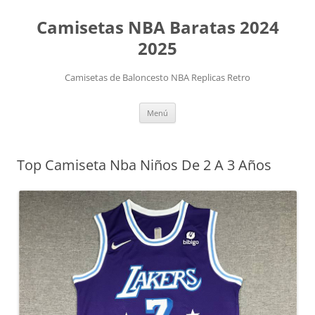
Camisetas NBA Baratas 2024
2025
Camisetas de Baloncesto NBA Replicas Retro
Saltar
Menú
al
contenido
Top Camiseta Nba Niños De 2 A 3 Años