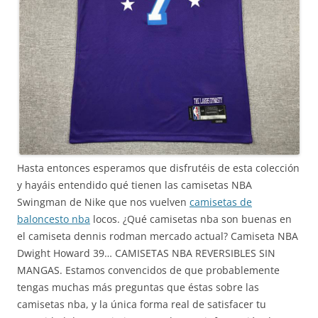
Hasta entonces esperamos que disfrutéis de esta colección
y hayáis entendido qué tienen las camisetas NBA
Swingman de Nike que nos vuelven
camisetas de
baloncesto nba
locos. ¿Qué camisetas nba son buenas en
el camiseta dennis rodman mercado actual? Camiseta NBA
Dwight Howard 39… CAMISETAS NBA REVERSIBLES SIN
MANGAS. Estamos convencidos de que probablemente
tengas muchas más preguntas que éstas sobre las
camisetas nba, y la única forma real de satisfacer tu