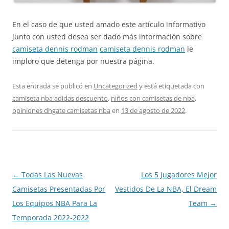
En el caso de que usted amado este artículo informativo
junto con usted desea ser dado más información sobre
camiseta dennis rodman
camiseta dennis rodman
le
imploro que detenga por nuestra página.
Esta entrada se publicó en
Uncategorized
y está etiquetada con
camiseta nba adidas descuento
,
niños con camisetas de nba
,
opiniones dhgate camisetas nba
en
13 de agosto de 2022
.
Navegación
←
Todas Las Nuevas
Los 5 Jugadores Mejor
de
Camisetas Presentadas Por
Vestidos De La NBA, El Dream
entradas
Los Equipos NBA Para La
Team
→
Temporada 2022-2022