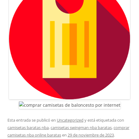
Esta entrada se publicó en
Uncategorized
y está etiquetada con
camisetas baratas nba
,
camisetas swingman nba baratas
,
comprar
camisetas nba online baratas
en
29 de noviembre de 2023
.