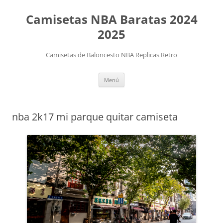
Camisetas NBA Baratas 2024
2025
Camisetas de Baloncesto NBA Replicas Retro
Saltar
Menú
al
contenido
nba 2k17 mi parque quitar camiseta