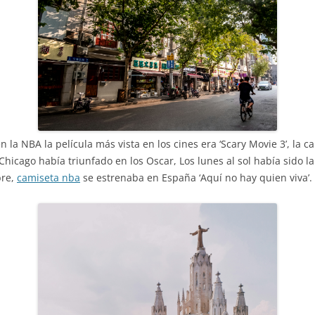
en la NBA la película más vista en los cines era ‘Scary Movie 3’, la
hicago había triunfado en los Oscar, Los lunes al sol había sido l
bre,
camiseta nba
se estrenaba en España ‘Aquí no hay quien viva’.