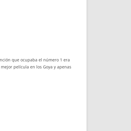
 canción que ocupaba el número 1 era
a mejor película en los Goya y apenas