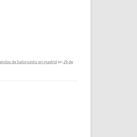
iendas de baloncesto en madrid
en
29 de