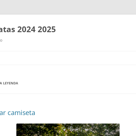
tas 2024 2025
ro
Saltar
al
contenido
 A LEYENDA
ar camiseta