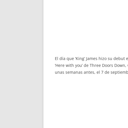
El día que ‘King’ James hizo su debut 
‘Here with you’ de Three Doors Down, C
unas semanas antes, el 7 de septiem