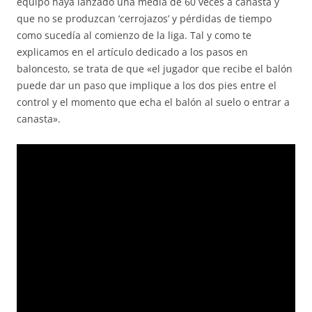
equipo haya lanzado una media de 60 veces a canasta y
que no se produzcan ‘cerrojazos’ y pérdidas de tiempo
como sucedía al comienzo de la liga. Tal y como te
explicamos en el artículo dedicado a los pasos en
baloncesto, se trata de que «el jugador que recibe el balón
puede dar un paso que implique a los dos pies entre el
control y el momento que echa el balón al suelo o entrar a
canasta».