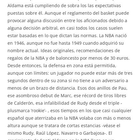
Aldama está cumpliendo de sobra los las expectativas
puestas sobre él. Aunque el reglamento del basket puede
provocar alguna discusión entre los aficionados debido a
alguna decisión arbitral, en casi todos los casos suelen
estar basadas en lo que dictan las normas. La NBA nació
en 1946, aunque no fue hasta 1949 cuando adquirió su
nombre actual. Ideas originales, recomendaciones de
regalos de la NBA y de baloncesto por menos de 30 euros.
Desde entonces, la defensa en zona está permitida,
aunque con límites: un jugador no puede estar más de tres
segundos dentro de su zona si no tiene a un adversario a
menos de un brazo de distancia. Esos dos anillos de Pau,
ese asombroso debut de Marc, ese récord de tiros libres
de Calderón, esa infalibilidad de Rudy desde el triple -
plusmarca ‘rookie’- , esos tiempos en los que casi cualquier
español que aterrizaba en la NBA volaba con más o menos
altura aunque se tratara de cortas estancias -véase el
mismo Rudy, Raúl López, Navarro o Garbajosa-. El