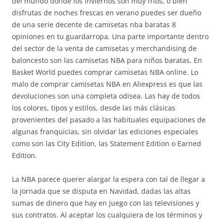
del mundo donde los inviernos son muy fríos, o bien
disfrutas de noches frescas en verano puedes ser dueño
de una serie decente de camisetas nba baratas 8
opiniones en tu guardarropa. Una parte importante dentro
del sector de la venta de camisetas y merchandising de
baloncesto son las camisetas NBA para niños baratas. En
Basket World puedes comprar camisetas NBA online. Lo
malo de comprar camisetas NBA en Aliexpress es que las
devoluciones son una completa odisea. Las hay de todos
los colores, tipos y estilos, desde las más clásicas
provenientes del pasado a las habituales equipaciones de
algunas franquicias, sin olvidar las ediciones especiales
como son las City Edition, las Statement Edition o Earned
Edition.
La NBA parece querer alargar la espera con tal de llegar a
la jornada que se disputa en Navidad, dadas las altas
sumas de dinero que hay en juego con las televisiones y
sus contratos. Al aceptar los cualquiera de los términos y