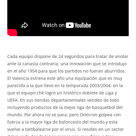
Cada equipo dispone de 24 segundos para tratar de anotar
ante la canasta contraria, una innovación que se introdujo
en el año 1954 para que los partidos no fueran aburridos.
El Valencia estrena este año una equipación que es muy
parecida a la que llevó en la temporada 2003/2004, en la
que el equipo ché logró un histórico doblete de Liga y
UEFA. En sus tiendas departamentales venden de todo
incluyendo productos de la mejor liga de basquetbol del
mundo. Por ahora no se para, pero Omicron golpea con
fuerza a la mayor liga de baloncesto del mundo y esta
vuelve a tambalearse por el virus. Si resides en un sector