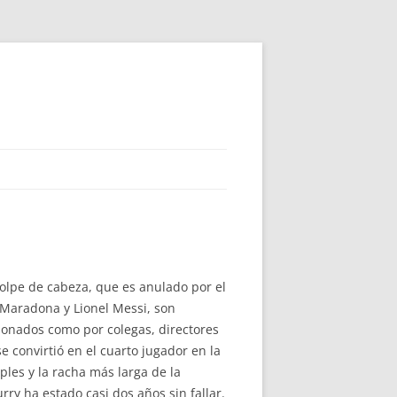
golpe de cabeza, que es anulado por el
 Maradona y Lionel Messi, son
ionados como por colegas, directores
e convirtió en el cuarto jugador en la
ples y la racha más larga de la
ry ha estado casi dos años sin fallar.