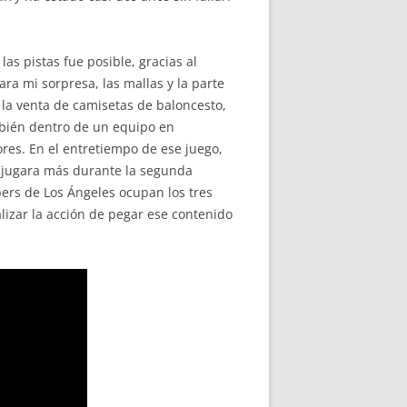
as pistas fue posible, gracias al
ara mi sorpresa, las mallas y la parte
 la venta de camisetas de baloncesto,
mbién dentro de un equipo en
res. En el entretiempo de ese juego,
 jugara más durante la segunda
pers de Los Ángeles ocupan los tres
lizar la acción de pegar ese contenido