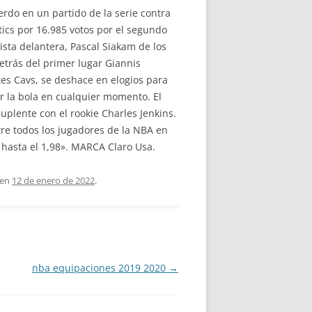
erdo en un partido de la serie contra
ltics por 16.985 votos por el segundo
ista delantera, Pascal Siakam de los
detrás del primer lugar Giannis
es Cavs, se deshace en elogios para
r la bola en cualquier momento. El
plente con el rookie Charles Jenkins.
tre todos los jugadores de la NBA en
n hasta el 1,98». MARCA Claro Usa.
en
12 de enero de 2022
.
nba equipaciones 2019 2020
→