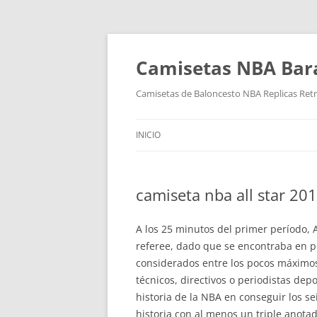
Camisetas NBA Bara
Camisetas de Baloncesto NBA Replicas Ret
INICIO
camiseta nba all star 20
A los 25 minutos del primer período, 
referee, dado que se encontraba en po
considerados entre los pocos máximos 
técnicos, directivos o periodistas dep
historia de la NBA en conseguir los s
historia con al menos un triple anota