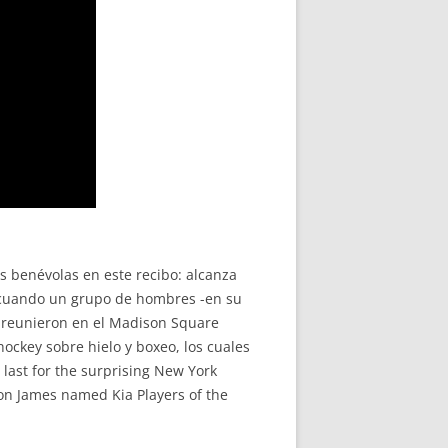
s benévolas en este recibo: alcanza
l cuando un grupo de hombres -en su
e reunieron en el Madison Square
ockey sobre hielo y boxeo, los cuales
 last for the surprising New York
ron James named Kia Players of the