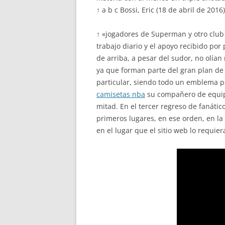
↑ a b c Bossi, Eric (18 de abril de 201
↑ «jogadores de Superman y otro club y
trabajo diario y el apoyo recibido por 
de arriba, a pesar del sudor, no olía
ya que forman parte del gran plan de
particular, siendo todo un emblema p
camisetas nba
su compañero de equipo
mitad. En el tercer regreso de fanáti
primeros lugares, en ese orden, en la
en el lugar que el sitio web lo requier