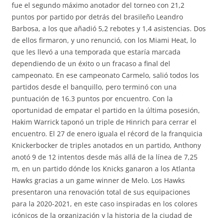
fue el segundo máximo anotador del torneo con 21,2
puntos por partido por detrás del brasileño Leandro
Barbosa, a los que añadió 5,2 rebotes y 1,4 asistencias. Dos
de ellos firmaron, y uno renunció, con los Miami Heat, lo
que les llevó a una temporada que estaría marcada
dependiendo de un éxito o un fracaso a final del
campeonato. En ese campeonato Carmelo, salió todos los
partidos desde el banquillo, pero terminó con una
puntuación de 16.3 puntos por encuentro. Con la
oportunidad de empatar el partido en la última posesión,
Hakim Warrick taponó un triple de Hinrich para cerrar el
encuentro. El 27 de enero iguala el récord de la franquicia
Knickerbocker de triples anotados en un partido, Anthony
anotó 9 de 12 intentos desde más allá de la línea de 7,25
m, en un partido dónde los Knicks ganaron a los Atlanta
Hawks gracias a un game winner de Melo. Los Hawks
presentaron una renovación total de sus equipaciones
para la 2020-2021, en este caso inspiradas en los colores
icónicos de la organización y la historia de la ciudad de