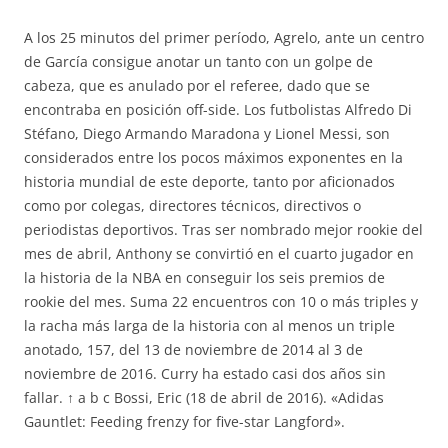
A los 25 minutos del primer período, Agrelo, ante un centro
de García consigue anotar un tanto con un golpe de
cabeza, que es anulado por el referee, dado que se
encontraba en posición off-side. Los futbolistas Alfredo Di
Stéfano, Diego Armando Maradona y Lionel Messi, son
considerados entre los pocos máximos exponentes en la
historia mundial de este deporte, tanto por aficionados
como por colegas, directores técnicos, directivos o
periodistas deportivos. Tras ser nombrado mejor rookie del
mes de abril, Anthony se convirtió en el cuarto jugador en
la historia de la NBA en conseguir los seis premios de
rookie del mes. Suma 22 encuentros con 10 o más triples y
la racha más larga de la historia con al menos un triple
anotado, 157, del 13 de noviembre de 2014 al 3 de
noviembre de 2016. Curry ha estado casi dos años sin
fallar. ↑ a b c Bossi, Eric (18 de abril de 2016). «Adidas
Gauntlet: Feeding frenzy for five-star Langford».