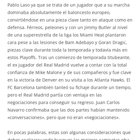
Pablo Laso ya que se trata de un jugador que a su marcha
dominaba absolutamente el baloncesto europeo,
convirtiéndose en una pieza clave tanto en ataque como en
defensa. Férreos, peleones y con un Jimmy Butler al nivel
de una superestrella de la liga los Miami Heat plantaron
cara pese a las lesiones de Bam Adebayo y Goran Dragic,
piezas clave durante toda la temporada y todavía más en
estos Playoffs. Tras un comienzo de temporada titubeante,
el ex jugador del Real Madrid vuelve a contar con la total
confianza de Mike Malone y de sus compañeros y fue clave
en la victoria de Denver en su visita a los Atlanta Hawks. El
FC Barcelona también tanteó su fichaje durante un tiempo,
pero el Real Madrid partía con ventaja en las
negociaciones para conseguir su regreso. Juan Carlos
Navarro confirmaba que las dos partes habían mantenido
«conversaciones», pero que no eran «negociaciones».
En pocas palabras, estas son algunas consideraciones que
debes realizarcuando busques las mejores camisetas nba