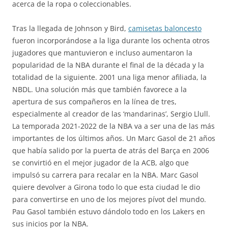
acerca de la ropa o coleccionables.
Tras la llegada de Johnson y Bird,
camisetas baloncesto
fueron incorporándose a la liga durante los ochenta otros
jugadores que mantuvieron e incluso aumentaron la
popularidad de la NBA durante el final de la década y la
totalidad de la siguiente. 2001 una liga menor afiliada, la
NBDL. Una solución más que también favorece a la
apertura de sus compañeros en la línea de tres,
especialmente al creador de las ‘mandarinas’, Sergio Llull.
La temporada 2021-2022 de la NBA va a ser una de las más
importantes de los últimos años. Un Marc Gasol de 21 años
que había salido por la puerta de atrás del Barça en 2006
se convirtió en el mejor jugador de la ACB, algo que
impulsó su carrera para recalar en la NBA. Marc Gasol
quiere devolver a Girona todo lo que esta ciudad le dio
para convertirse en uno de los mejores pívot del mundo.
Pau Gasol también estuvo dándolo todo en los Lakers en
sus inicios por la NBA.