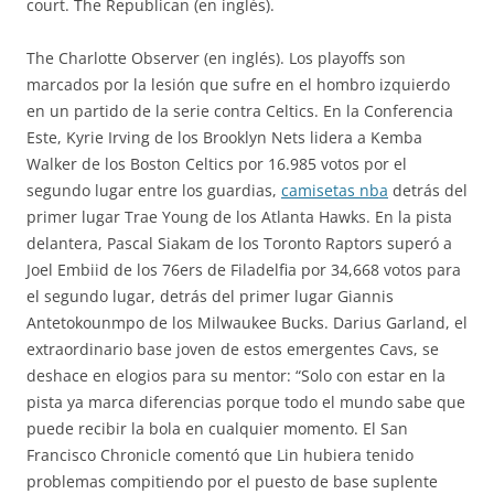
court. The Republican (en inglés).
The Charlotte Observer (en inglés). Los playoffs son
marcados por la lesión que sufre en el hombro izquierdo
en un partido de la serie contra Celtics. En la Conferencia
Este, Kyrie Irving de los Brooklyn Nets lidera a Kemba
Walker de los Boston Celtics por 16.985 votos por el
segundo lugar entre los guardias,
camisetas nba
detrás del
primer lugar Trae Young de los Atlanta Hawks. En la pista
delantera, Pascal Siakam de los Toronto Raptors superó a
Joel Embiid de los 76ers de Filadelfia por 34,668 votos para
el segundo lugar, detrás del primer lugar Giannis
Antetokounmpo de los Milwaukee Bucks. Darius Garland, el
extraordinario base joven de estos emergentes Cavs, se
deshace en elogios para su mentor: “Solo con estar en la
pista ya marca diferencias porque todo el mundo sabe que
puede recibir la bola en cualquier momento. El San
Francisco Chronicle comentó que Lin hubiera tenido
problemas compitiendo por el puesto de base suplente