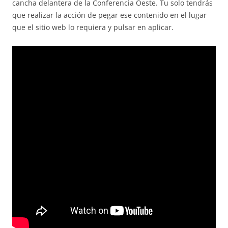
cancha delantera de la Conferencia Oeste. Tu solo tendrás
que realizar la acción de pegar ese contenido en el lugar
que el sitio web lo requiera y pulsar en aplicar.