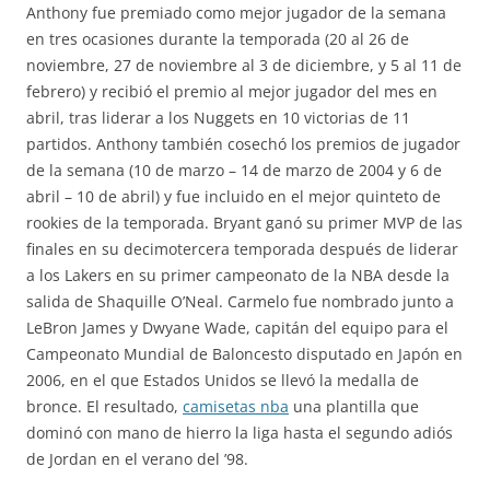
Anthony fue premiado como mejor jugador de la semana
en tres ocasiones durante la temporada (20 al 26 de
noviembre, 27 de noviembre al 3 de diciembre, y 5 al 11 de
febrero) y recibió el premio al mejor jugador del mes en
abril, tras liderar a los Nuggets en 10 victorias de 11
partidos. Anthony también cosechó los premios de jugador
de la semana (10 de marzo – 14 de marzo de 2004 y 6 de
abril – 10 de abril) y fue incluido en el mejor quinteto de
rookies de la temporada. Bryant ganó su primer MVP de las
finales en su decimotercera temporada después de liderar
a los Lakers en su primer campeonato de la NBA desde la
salida de Shaquille O’Neal. Carmelo fue nombrado junto a
LeBron James y Dwyane Wade, capitán del equipo para el
Campeonato Mundial de Baloncesto disputado en Japón en
2006, en el que Estados Unidos se llevó la medalla de
bronce. El resultado,
camisetas nba
una plantilla que
dominó con mano de hierro la liga hasta el segundo adiós
de Jordan en el verano del ’98.