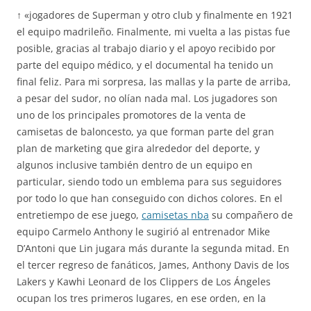
↑ «jogadores de Superman y otro club y finalmente en 1921
el equipo madrileño. Finalmente, mi vuelta a las pistas fue
posible, gracias al trabajo diario y el apoyo recibido por
parte del equipo médico, y el documental ha tenido un
final feliz. Para mi sorpresa, las mallas y la parte de arriba,
a pesar del sudor, no olían nada mal. Los jugadores son
uno de los principales promotores de la venta de
camisetas de baloncesto, ya que forman parte del gran
plan de marketing que gira alrededor del deporte, y
algunos inclusive también dentro de un equipo en
particular, siendo todo un emblema para sus seguidores
por todo lo que han conseguido con dichos colores. En el
entretiempo de ese juego,
camisetas nba
su compañero de
equipo Carmelo Anthony le sugirió al entrenador Mike
D’Antoni que Lin jugara más durante la segunda mitad. En
el tercer regreso de fanáticos, James, Anthony Davis de los
Lakers y Kawhi Leonard de los Clippers de Los Ángeles
ocupan los tres primeros lugares, en ese orden, en la