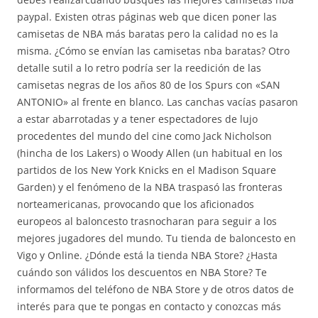
paypal. Existen otras páginas web que dicen poner las
camisetas de NBA más baratas pero la calidad no es la
misma. ¿Cómo se envían las camisetas nba baratas? Otro
detalle sutil a lo retro podría ser la reedición de las
camisetas negras de los años 80 de los Spurs con «SAN
ANTONIO» al frente en blanco. Las canchas vacías pasaron
a estar abarrotadas y a tener espectadores de lujo
procedentes del mundo del cine como Jack Nicholson
(hincha de los Lakers) o Woody Allen (un habitual en los
partidos de los New York Knicks en el Madison Square
Garden) y el fenómeno de la NBA traspasó las fronteras
norteamericanas, provocando que los aficionados
europeos al baloncesto trasnocharan para seguir a los
mejores jugadores del mundo. Tu tienda de baloncesto en
Vigo y Online. ¿Dónde está la tienda NBA Store? ¿Hasta
cuándo son válidos los descuentos en NBA Store? Te
informamos del teléfono de NBA Store y de otros datos de
interés para que te pongas en contacto y conozcas más