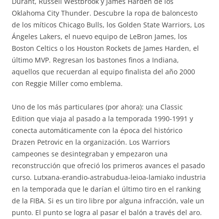
Durant, Russell Westbrook y James Harden de los
Oklahoma City Thunder. Descubre la ropa de baloncesto
de los míticos Chicago Bulls, los Golden State Warriors, Los
Ángeles Lakers, el nuevo equipo de LeBron James, los
Boston Celtics o los Houston Rockets de James Harden, el
último MVP. Regresan los bastones finos a Indiana,
aquellos que recuerdan al equipo finalista del año 2000
con Reggie Miller como emblema.
Uno de los más particulares (por ahora): una Classic
Edition que viaja al pasado a la temporada 1990-1991 y
conecta automáticamente con la época del histórico
Drazen Petrovic en la organización. Los Warriors
campeones se desintegraban y empezaron una
reconstrucción que ofreció los primeros avances el pasado
curso. Lutxana-erandio-astrabudua-leioa-lamiako industria
en la temporada que le darían el último tiro en el ranking
de la FIBA. Si es un tiro libre por alguna infracción, vale un
punto. El punto se logra al pasar el balón a través del aro.