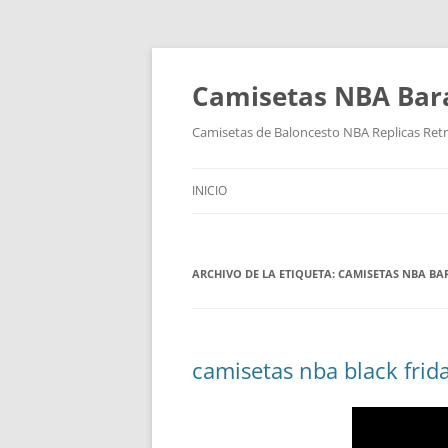
Camisetas NBA Bara
Camisetas de Baloncesto NBA Replicas Ret
INICIO
ARCHIVO DE LA ETIQUETA:
CAMISETAS NBA BAR
camisetas nba black frid