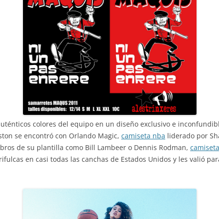
auténticos colores del equipo en un diseño exclusivo e inconfundibl
uston se encontró con Orlando Magic,
camiseta nba
liderado por Sh
embros de su plantilla como Bill Lambeer o Dennis Rodman,
camiseta
trifulcas en casi todas las canchas de Estados Unidos y les valió 