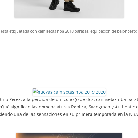
 está etiquetada con
camisetas nba 2018 baratas
,
equipacion de baloncesto
tino Pérez, a la pérdida de un icono (o de dos, camisetas nba bara
 ¿Qué significan las nomenclaturas Réplica, Swingman y Authentic
á siendo una de las sensaciones en su primera temporada en la NBA