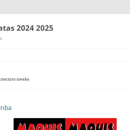
tas 2024 2025
ro
Saltar
al
contenido
LONCESTO ESPAÑA
 nba