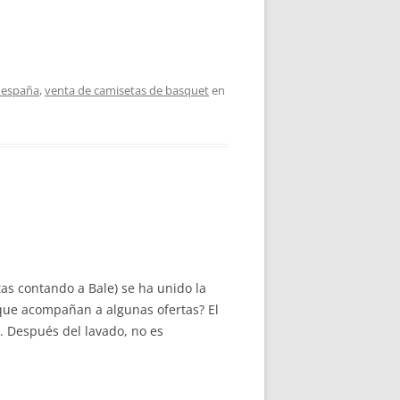
 españa
,
venta de camisetas de basquet
en
tas contando a Bale) se ha unido la
 que acompañan a algunas ofertas? El
. Después del lavado, no es