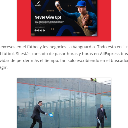
excesos en el fútbol y los negocios La Vanguardia. Todo esto en 1 
l fútbol. Si estás cansado de pasar horas y horas en AliExpress bu
vidar de perder más el tiempo: tan solo escribiendo en el buscado
egir.