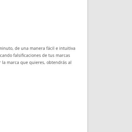
minuto, de una manera fácil e intuitiva
scando falsificaciones de tus marcas
r la marca que quieres, obtendrás al