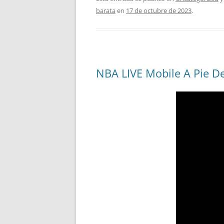
barata
en
17 de octubre de 2023
.
NBA LIVE Mobile A Pie De 