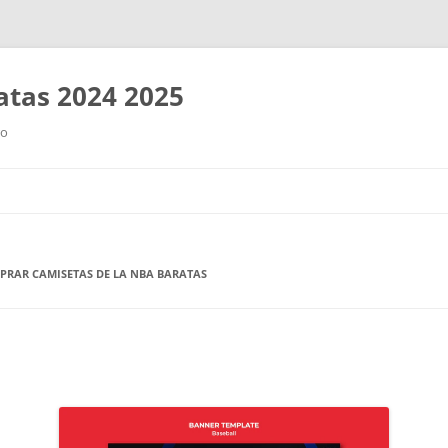
tas 2024 2025
ro
Saltar
al
contenido
RAR CAMISETAS DE LA NBA BARATAS