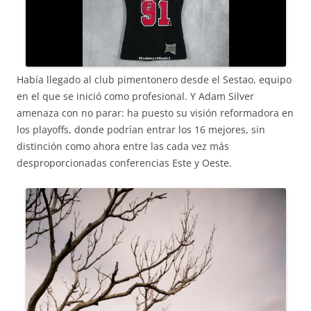
Había llegado al club pimentonero desde el Sestao, equipo
en el que se inició como profesional. Y Adam Silver
amenaza con no parar: ha puesto su visión reformadora en
los playoffs, donde podrían entrar los 16 mejores, sin
distinción como ahora entre las cada vez más
desproporcionadas conferencias Este y Oeste.