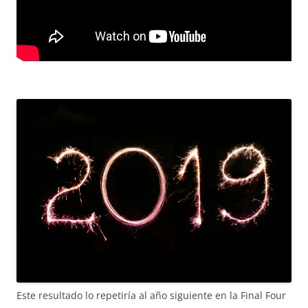
Este resultado lo repetiría al año siguiente en la Final Four