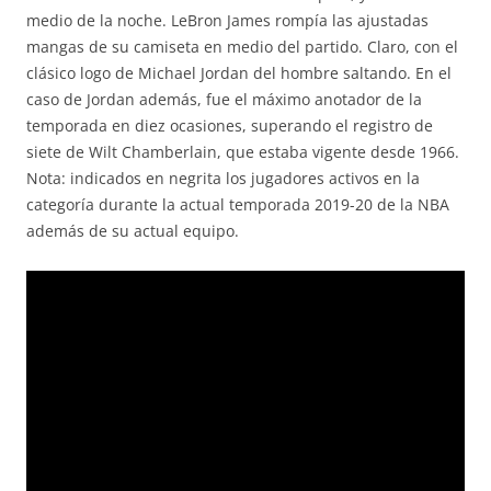
medio de la noche. LeBron James rompía las ajustadas
mangas de su camiseta en medio del partido. Claro, con el
clásico logo de Michael Jordan del hombre saltando. En el
caso de Jordan además, fue el máximo anotador de la
temporada en diez ocasiones, superando el registro de
siete de Wilt Chamberlain, que estaba vigente desde 1966.
Nota: indicados en negrita los jugadores activos en la
categoría durante la actual temporada 2019-20 de la NBA
además de su actual equipo.