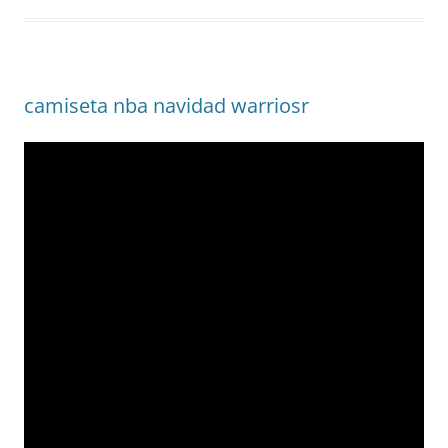
camiseta nba navidad warriosr