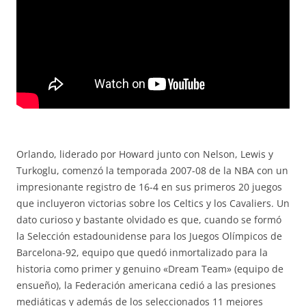
Orlando, liderado por Howard junto con Nelson, Lewis y
Turkoglu, comenzó la temporada 2007-08 de la NBA con un
impresionante registro de 16-4 en sus primeros 20 juegos
que incluyeron victorias sobre los Celtics y los Cavaliers. Un
dato curioso y bastante olvidado es que, cuando se formó
la Selección estadounidense para los Juegos Olímpicos de
Barcelona-92, equipo que quedó inmortalizado para la
historia como primer y genuino «Dream Team» (equipo de
ensueño), la Federación americana cedió a las presiones
mediáticas y además de los seleccionados 11 mejores