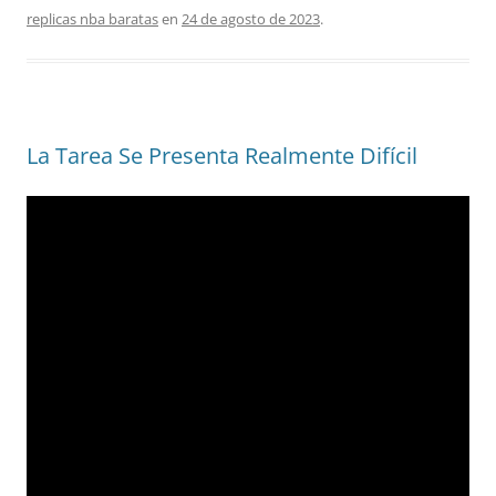
replicas nba baratas
en
24 de agosto de 2023
.
La Tarea Se Presenta Realmente Difícil