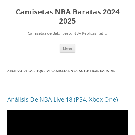
Camisetas NBA Baratas 2024
2025
Camisetas de Baloncesto NBA Replicas Retro
Saltar
Menú
al
contenido
ARCHIVO DE LA ETIQUETA:
CAMISETAS NBA AUTENTICAS BARATAS
Análisis De NBA Live 18 (PS4, Xbox One)