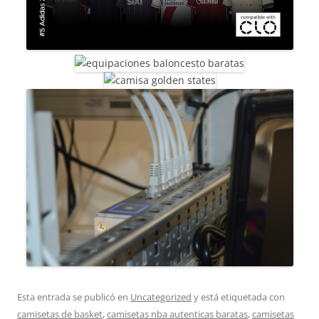
Esta entrada se publicó en
Uncategorized
y está etiquetada con
camisetas de basket
,
camisetas nba autenticas baratas
,
camisetas