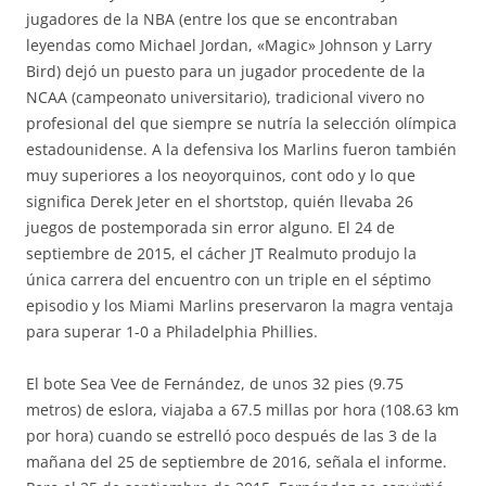
jugadores de la NBA (entre los que se encontraban
leyendas como Michael Jordan, «Magic» Johnson y Larry
Bird) dejó un puesto para un jugador procedente de la
NCAA (campeonato universitario), tradicional vivero no
profesional del que siempre se nutría la selección olímpica
estadounidense. A la defensiva los Marlins fueron también
muy superiores a los neoyorquinos, cont odo y lo que
significa Derek Jeter en el shortstop, quién llevaba 26
juegos de postemporada sin error alguno. El 24 de
septiembre de 2015, el cácher JT Realmuto produjo la
única carrera del encuentro con un triple en el séptimo
episodio y los Miami Marlins preservaron la magra ventaja
para superar 1-0 a Philadelphia Phillies.
El bote Sea Vee de Fernández, de unos 32 pies (9.75
metros) de eslora, viajaba a 67.5 millas por hora (108.63 km
por hora) cuando se estrelló poco después de las 3 de la
mañana del 25 de septiembre de 2016, señala el informe.