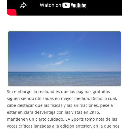
Sin embargo, la realidad es que las páginas gratuitas
siguen siendo utilizadas en mayor medida. Dicho lo cual,
cabe destacar que las físicas y las animaciones, pese a
estar en clara desventaja con las vistas en 2K15,
mantienen un cierto cuidado. EA Sports tomó nota de las
voces críticas lanzadas a la edición anterior, en la que nos