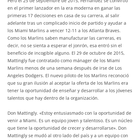
Pero el 25 de septiembre de 2015, Fernández se convirtió
en el primer lanzador en la era moderna en ganar las
primeras 17 decisiones en casa de su carrera, al salir
adelante tras un complicado inicio de partido y ayudar a
los Miami Marlins a vencer 12-11 a los Atlanta Braves.
Como los Marlins saben manufacturar las carreras, es
decir, no se sienta a esperar el jonrón, esa entró sin el
beneficio de incogible alguno. El 29 de octubre de 2015,
Mattingly fue contratado como mánager de los Miami
Marlins menos de una semana después de irse de Los
Angeles Dodgers. El nuevo piloto de los Marlins reconoció
que su gran ilusión al aceptar la oferta de los Marlins era
tener la oportunidad de enseñar y desarrollar a los jóvenes
talentos que hay dentro de la organización.
Don Mattingly. «Estoy entusiasmado con la oportunidad de
venir a Miami. Es un equipo joven y talentoso. Es un núcleo
que tiene la oportunidad de crecer y desarrollarse». Don
Mattingly se mudó al otro lado del país y a un equipo con