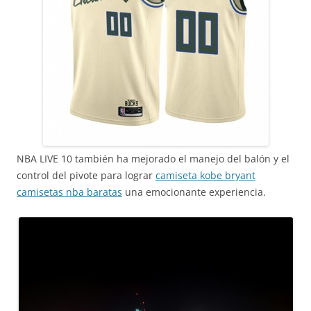
NBA LIVE 10 también ha mejorado el manejo del balón y el
control del pivote para lograr
camiseta kobe bryant
camisetas nba baratas
una emocionante experiencia.