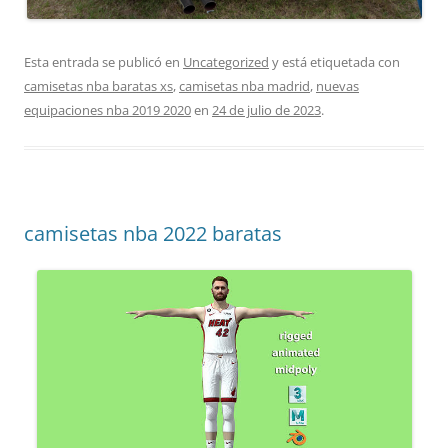
Esta entrada se publicó en
Uncategorized
y está etiquetada con
camisetas nba baratas xs
,
camisetas nba madrid
,
nuevas
equipaciones nba 2019 2020
en
24 de julio de 2023
.
camisetas nba 2022 baratas