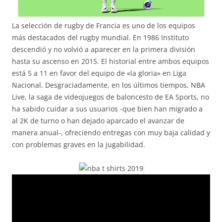
La selección de rugby de Francia es uno de los equipos
más destacados del rugby mundial. En 1986 Instituto
descendió y no volvió a aparecer en la primera división
hasta su ascenso en 2015. El historial entre ambos equipos
está 5 a 11 en favor del equipo de «la gloria» en Liga
Nacional. Desgraciadamente, en los últimos tiempos, NBA
Live, la saga de videojuegos de baloncesto de EA Sports, no
ha sabido cuidar a sus usuarios -que bien han migrado a
al 2K de turno o han dejado aparcado el avanzar de
manera anual-, ofreciendo entregas con muy baja calidad y
con problemas graves en la jugabilidad.