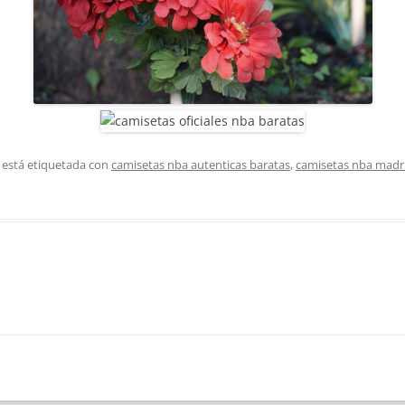
 está etiquetada con
camisetas nba autenticas baratas
,
camisetas nba madr