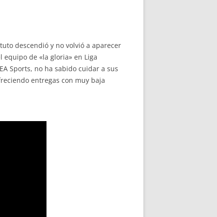
tuto descendió y no volvió a aparecer
l equipo de «la gloria» en Liga
EA Sports, no ha sabido cuidar a sus
freciendo entregas con muy baja