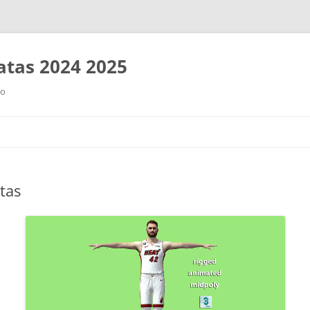
tas 2024 2025
ro
Saltar
al
contenido
tas