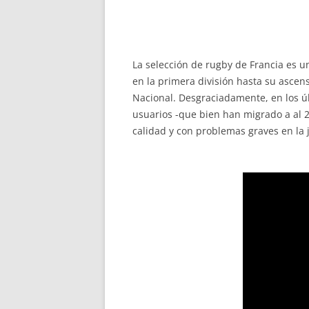
La selección de rugby de Francia es u
en la primera división hasta su ascens
Nacional. Desgraciadamente, en los úl
usuarios -que bien han migrado a al 
calidad y con problemas graves en la 