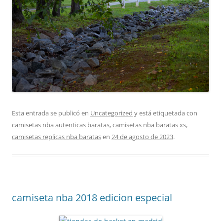
Esta entrada se publicó en
Uncategorized
y está etiquetada con
camisetas nba autenticas baratas
,
camisetas nba baratas xs
,
camisetas replicas nba baratas
en
24 de agosto de 2023
.
camiseta nba 2018 edicion especial