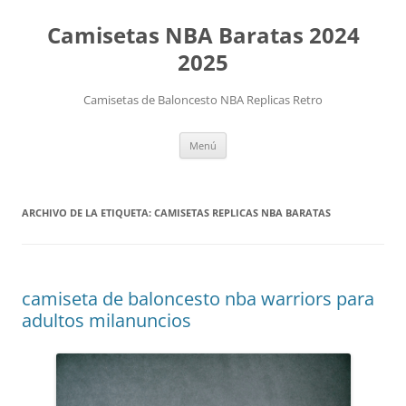
Camisetas NBA Baratas 2024
2025
Camisetas de Baloncesto NBA Replicas Retro
Saltar
Menú
al
contenido
ARCHIVO DE LA ETIQUETA:
CAMISETAS REPLICAS NBA BARATAS
camiseta de baloncesto nba warriors para
adultos milanuncios