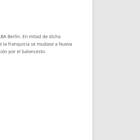
ALBA Berlín. En mitad de dicha
que la franquicia se mudase a Nueva
ión por el baloncesto.