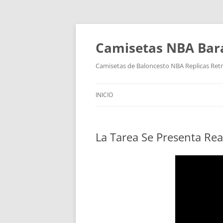
Camisetas NBA Bara
Camisetas de Baloncesto NBA Replicas Ret
INICIO
La Tarea Se Presenta Rea