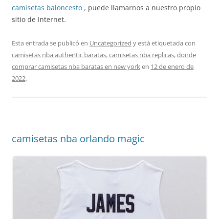
camisetas baloncesto
, puede llamarnos a nuestro propio
sitio de Internet.
Esta entrada se publicó en
Uncategorized
y está etiquetada con
camisetas nba authentic baratas
,
camisetas nba replicas
,
donde
comprar camisetas nba baratas en new york
en
12 de enero de
2022
.
camisetas nba orlando magic