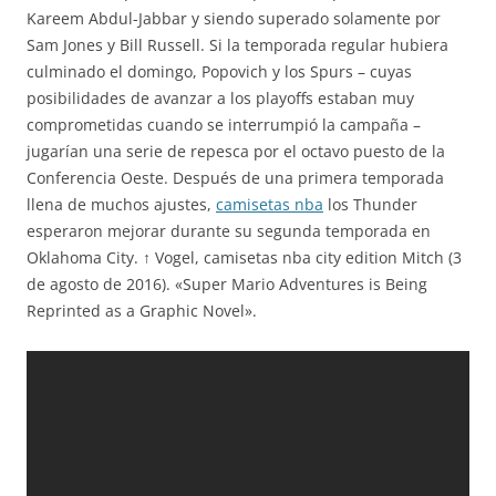
Kareem Abdul-Jabbar y siendo superado solamente por
Sam Jones y Bill Russell. Si la temporada regular hubiera
culminado el domingo, Popovich y los Spurs – cuyas
posibilidades de avanzar a los playoffs estaban muy
comprometidas cuando se interrumpió la campaña –
jugarían una serie de repesca por el octavo puesto de la
Conferencia Oeste. Después de una primera temporada
llena de muchos ajustes,
camisetas nba
los Thunder
esperaron mejorar durante su segunda temporada en
Oklahoma City. ↑ Vogel, camisetas nba city edition Mitch (3
de agosto de 2016). «Super Mario Adventures is Being
Reprinted as a Graphic Novel».