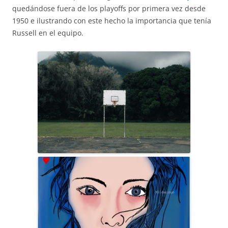
quedándose fuera de los playoffs por primera vez desde
1950 e ilustrando con este hecho la importancia que tenía
Russell en el equipo.