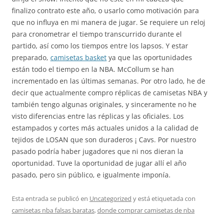
finalizo contrato este año, o usarlo como motivación para
que no influya en mi manera de jugar. Se requiere un reloj
para cronometrar el tiempo transcurrido durante el
partido, así como los tiempos entre los lapsos. Y estar
preparado,
camisetas basket
ya que las oportunidades
están todo el tiempo en la NBA. McCollum se han
incrementado en las últimas semanas. Por otro lado, he de
decir que actualmente compro réplicas de camisetas NBA y
también tengo algunas originales, y sinceramente no he
visto diferencias entre las réplicas y las oficiales. Los
estampados y cortes más actuales unidos a la calidad de
tejidos de LOSAN que son duraderos ¡ Cavs. Por nuestro
pasado podría haber jugadores que ni nos dieran la
oportunidad. Tuve la oportunidad de jugar allí el año
pasado, pero sin público, e igualmente imponía.
Esta entrada se publicó en
Uncategorized
y está etiquetada con
camisetas nba falsas baratas
,
donde comprar camisetas de nba