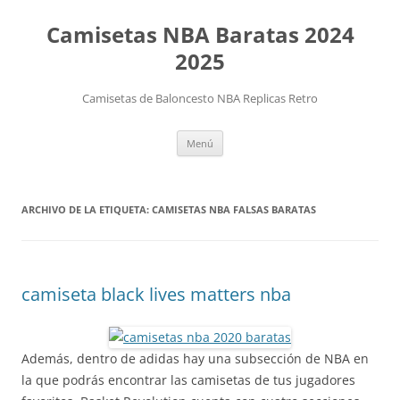
Camisetas NBA Baratas 2024
2025
Camisetas de Baloncesto NBA Replicas Retro
Saltar
Menú
al
contenido
ARCHIVO DE LA ETIQUETA:
CAMISETAS NBA FALSAS BARATAS
camiseta black lives matters nba
Además, dentro de adidas hay una subsección de NBA en
la que podrás encontrar las camisetas de tus jugadores