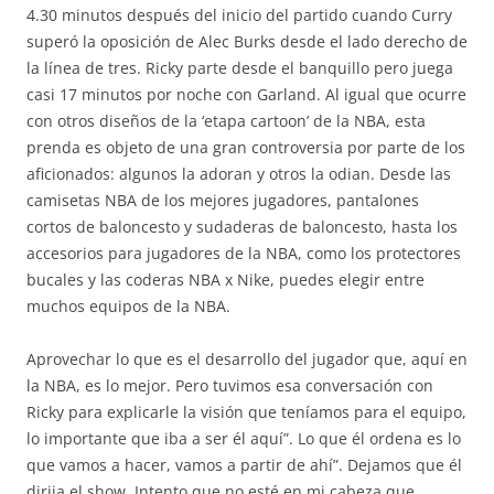
4.30 minutos después del inicio del partido cuando Curry
superó la oposición de Alec Burks desde el lado derecho de
la línea de tres. Ricky parte desde el banquillo pero juega
casi 17 minutos por noche con Garland. Al igual que ocurre
con otros diseños de la ‘etapa cartoon’ de la NBA, esta
prenda es objeto de una gran controversia por parte de los
aficionados: algunos la adoran y otros la odian. Desde las
camisetas NBA de los mejores jugadores, pantalones
cortos de baloncesto y sudaderas de baloncesto, hasta los
accesorios para jugadores de la NBA, como los protectores
bucales y las coderas NBA x Nike, puedes elegir entre
muchos equipos de la NBA.
Aprovechar lo que es el desarrollo del jugador que, aquí en
la NBA, es lo mejor. Pero tuvimos esa conversación con
Ricky para explicarle la visión que teníamos para el equipo,
lo importante que iba a ser él aquí”. Lo que él ordena es lo
que vamos a hacer, vamos a partir de ahí”. Dejamos que él
dirija el show. Intento que no esté en mi cabeza que