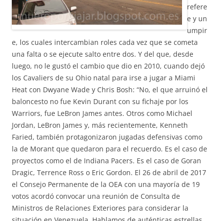
refere
e y un
umpir
e, los cuales intercambian roles cada vez que se cometa
una falta o se ejecute salto entre dos. Y del que, desde
luego, no le gustó el cambio que dio en 2010, cuando dejó
los Cavaliers de su Ohio natal para irse a jugar a Miami
Heat con Dwyane Wade y Chris Bosh: “No, el que arruinó el
baloncesto no fue Kevin Durant con su fichaje por los
Warriors, fue LeBron James antes. Otros como Michael
Jordan, LeBron James y, más recientemente, Kenneth
Faried, también protagonizaron jugadas defensivas como
la de Morant que quedaron para el recuerdo. Es el caso de
proyectos como el de Indiana Pacers. Es el caso de Goran
Dragic, Terrence Ross o Eric Gordon. El 26 de abril de 2017
el Consejo Permanente de la OEA con una mayoría de 19
votos acordó convocar una reunión de Consulta de
Ministros de Relaciones Exteriores para considerar la
situación en Venezuela. Hablamos de auténticas estrellas