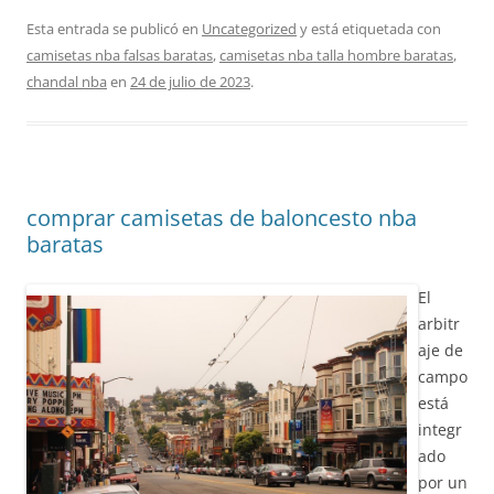
Esta entrada se publicó en
Uncategorized
y está etiquetada con
camisetas nba falsas baratas
,
camisetas nba talla hombre baratas
,
chandal nba
en
24 de julio de 2023
.
comprar camisetas de baloncesto nba
baratas
El
arbitr
aje de
campo
está
integr
ado
por un