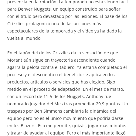
presencia en la rotación. La temporada no está siendo fácil
para Denver Nuggets, un equipo construido para soñar
con el título pero devastado por las lesiones. El base de los
Grizzlies protagonizó una de las acciones más
espectaculares de la temporada y el vídeo ya ha dado la
vuelta al mundo.
En el tapón del de los Grizzlies da la sensación de que
Morant aún sigue en trayectoria ascendiente cuando
agarra la pelota contra el tablero. Ya estaría completado el
proceso y el descuento o el beneficio se aplica en los
productos, artículos o servicios que has elegido. Sigo
metido en el proceso de adaptación. En el mes de marzo,
con un récord de 11-5 de los Nuggets, Anthony fue
nombrado Jugador del Mes tras promediar 29,9 puntos. Un
traspaso por Ben Simmons cambiaría la dinámica del
equipo pero no es el único movimiento que podría darse
en los Blazers. Eso me permite, quizás, jugar más minutos
y tratar de ayudar al equipo. Pero el más importante llegó