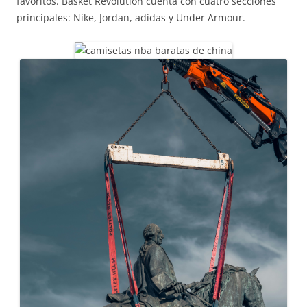
favoritos. Basket Revolution cuenta con cuatro secciones
principales: Nike, Jordan, adidas y Under Armour.