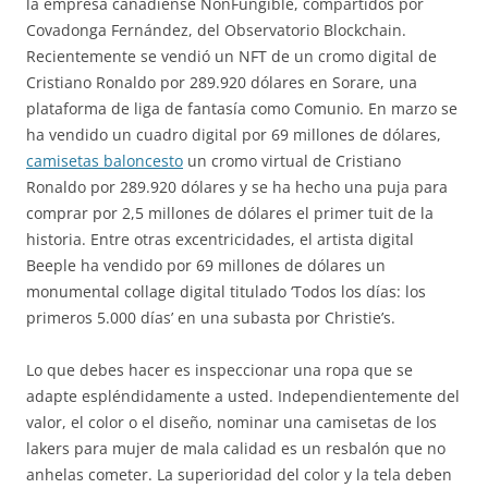
la empresa canadiense NonFungible, compartidos por
Covadonga Fernández, del Observatorio Blockchain.
Recientemente se vendió un NFT de un cromo digital de
Cristiano Ronaldo por 289.920 dólares en Sorare, una
plataforma de liga de fantasía como Comunio. En marzo se
ha vendido un cuadro digital por 69 millones de dólares,
camisetas baloncesto
un cromo virtual de Cristiano
Ronaldo por 289.920 dólares y se ha hecho una puja para
comprar por 2,5 millones de dólares el primer tuit de la
historia. Entre otras excentricidades, el artista digital
Beeple ha vendido por 69 millones de dólares un
monumental collage digital titulado ‘Todos los días: los
primeros 5.000 días’ en una subasta por Christie’s.
Lo que debes hacer es inspeccionar una ropa que se
adapte espléndidamente a usted. Independientemente del
valor, el color o el diseño, nominar una camisetas de los
lakers para mujer de mala calidad es un resbalón que no
anhelas cometer. La superioridad del color y la tela deben