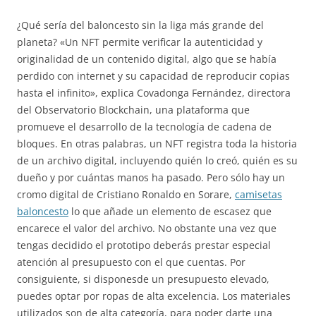
¿Qué sería del baloncesto sin la liga más grande del
planeta? «Un NFT permite verificar la autenticidad y
originalidad de un contenido digital, algo que se había
perdido con internet y su capacidad de reproducir copias
hasta el infinito», explica Covadonga Fernández, directora
del Observatorio Blockchain, una plataforma que
promueve el desarrollo de la tecnología de cadena de
bloques. En otras palabras, un NFT registra toda la historia
de un archivo digital, incluyendo quién lo creó, quién es su
dueño y por cuántas manos ha pasado. Pero sólo hay un
cromo digital de Cristiano Ronaldo en Sorare,
camisetas
baloncesto
lo que añade un elemento de escasez que
encarece el valor del archivo. No obstante una vez que
tengas decidido el prototipo deberás prestar especial
atención al presupuesto con el que cuentas. Por
consiguiente, si disponesde un presupuesto elevado,
puedes optar por ropas de alta excelencia. Los materiales
utilizados son de alta categoría, para poder darte una