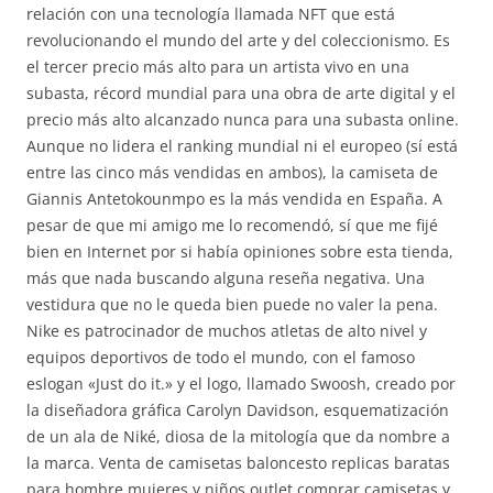
relación con una tecnología llamada NFT que está
revolucionando el mundo del arte y del coleccionismo. Es
el tercer precio más alto para un artista vivo en una
subasta, récord mundial para una obra de arte digital y el
precio más alto alcanzado nunca para una subasta online.
Aunque no lidera el ranking mundial ni el europeo (sí está
entre las cinco más vendidas en ambos), la camiseta de
Giannis Antetokounmpo es la más vendida en España. A
pesar de que mi amigo me lo recomendó, sí que me fijé
bien en Internet por si había opiniones sobre esta tienda,
más que nada buscando alguna reseña negativa. Una
vestidura que no le queda bien puede no valer la pena.
Nike es patrocinador de muchos atletas de alto nivel y
equipos deportivos de todo el mundo, con el famoso
eslogan «Just do it.» y el logo, llamado Swoosh, creado por
la diseñadora gráfica Carolyn Davidson, esquematización
de un ala de Niké, diosa de la mitología que da nombre a
la marca. Venta de camisetas baloncesto replicas baratas
para hombre,mujeres y niños outlet,comprar camisetas y