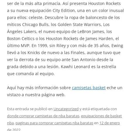
ser de la más alta primacía. Así presenta Houston Rockets
a su nueva equipación City Edition, una en un color inusual
para ellos: celeste. Descubre la ropa de baloncesto de los
míticos Chicago Bulls, los Golden State Warriors, Los
Ángeles Lakers, el nuevo equipo de LeBron James, los
Boston Celtics o los Houston Rockets de James Harden, el
último MVP. En 1999, sin Riley y con más de 35 años, Ewing
llevó a los Knicks de nuevo a las Finales, aunque tuvo que
ver la derrota de su equipo ante San Antonio desde la
grada debido a una lesión. Kawhi Leonard es la estrella
que comanda al equipo.
Aquí hay más información sobre
camisetas basket
eche un
vistazo a nuestra página web.
Esta entrada se publicó en
Uncategorized
y está etiquetada con
donde comprar camisetas de nba baratas
,
equipaciones de basket
nba
,
paginas para comprar camisetas nba baratas
en
12 de enero
de 2022
.