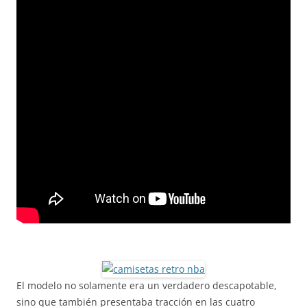
El modelo no solamente era un verdadero descapotable,
sino que también presentaba tracción en las cuatro