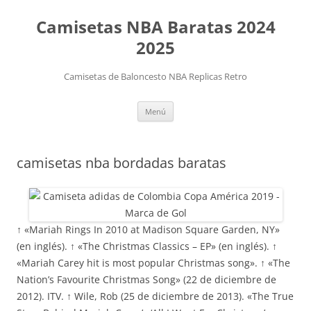
Camisetas NBA Baratas 2024
2025
Camisetas de Baloncesto NBA Replicas Retro
Saltar
Menú
al
contenido
camisetas nba bordadas baratas
↑ «Mariah Rings In 2010 at Madison Square Garden, NY»
(en inglés). ↑ «The Christmas Classics – EP» (en inglés). ↑
«Mariah Carey hit is most popular Christmas song». ↑ «The
Nation’s Favourite Christmas Song» (22 de diciembre de
2012). ITV. ↑ Wile, Rob (25 de diciembre de 2013). «The True