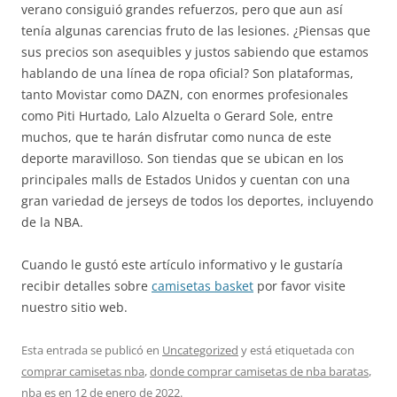
verano consiguió grandes refuerzos, pero que aun así
tenía algunas carencias fruto de las lesiones. ¿Piensas que
sus precios son asequibles y justos sabiendo que estamos
hablando de una línea de ropa oficial? Son plataformas,
tanto Movistar como DAZN, con enormes profesionales
como Piti Hurtado, Lalo Alzuelta o Gerard Sole, entre
muchos, que te harán disfrutar como nunca de este
deporte maravilloso. Son tiendas que se ubican en los
principales malls de Estados Unidos y cuentan con una
gran variedad de jerseys de todos los deportes, incluyendo
de la NBA.
Cuando le gustó este artículo informativo y le gustaría
recibir detalles sobre
camisetas basket
por favor visite
nuestro sitio web.
Esta entrada se publicó en
Uncategorized
y está etiquetada con
comprar camisetas nba
,
donde comprar camisetas de nba baratas
,
nba es
en
12 de enero de 2022
.