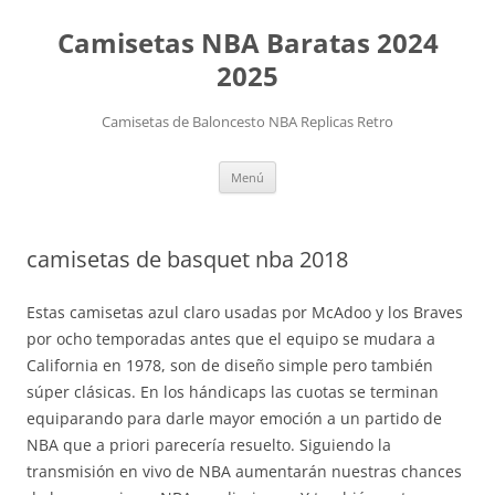
Camisetas NBA Baratas 2024
2025
Camisetas de Baloncesto NBA Replicas Retro
Saltar
Menú
al
contenido
camisetas de basquet nba 2018
Estas camisetas azul claro usadas por McAdoo y los Braves
por ocho temporadas antes que el equipo se mudara a
California en 1978, son de diseño simple pero también
súper clásicas. En los hándicaps las cuotas se terminan
equiparando para darle mayor emoción a un partido de
NBA que a priori parecería resuelto. Siguiendo la
transmisión en vivo de NBA aumentarán nuestras chances