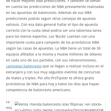
de hacer mejores NBA predicciones. Y también se toman
en cuenta las predicciones de NBA previamente realizadas
en las apuestas de baloncesto. Además de sus NBA
predicciones podrás seguir otros consejos de apuesta
valiosos. Con esa data general hallar el tipo de apuesta
correcto con la cuota ideal podría ser una laboriosa tarea
para los menos expertos. Los ‘Bucks’ cuentan con una
importante cuota para campeón de los pronósticos NBA
según las casas de apuestas. La NBA tiene un total de 30
equipos afiliados a la misma y mueve millones de dólares
en cada uno de sus partidos, con sus retransmisiones,
camisetas baloncesto
que se llegan a realizar incluso en el
extranjero y con sus muy seguidos eventos de concursos
de mates y triples. Por ello ProTipster te ofrece gratis
pronósticos de NBA para hoy y todos los días que hayan
competencia de baloncesto americano.
ca
mis