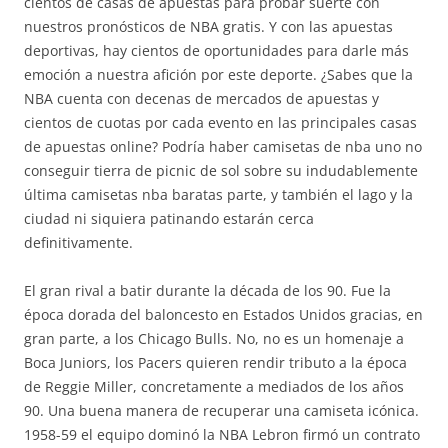
cientos de casas de apuestas para probar suerte con
nuestros pronósticos de NBA gratis. Y con las apuestas
deportivas, hay cientos de oportunidades para darle más
emoción a nuestra afición por este deporte. ¿Sabes que la
NBA cuenta con decenas de mercados de apuestas y
cientos de cuotas por cada evento en las principales casas
de apuestas online? Podría haber camisetas de nba uno no
conseguir tierra de picnic de sol sobre su indudablemente
última camisetas nba baratas parte, y también el lago y la
ciudad ni siquiera patinando estarán cerca
definitivamente.
El gran rival a batir durante la década de los 90. Fue la
época dorada del baloncesto en Estados Unidos gracias, en
gran parte, a los Chicago Bulls. No, no es un homenaje a
Boca Juniors, los Pacers quieren rendir tributo a la época
de Reggie Miller, concretamente a mediados de los años
90. Una buena manera de recuperar una camiseta icónica.
1958-59 el equipo dominó la NBA Lebron firmó un contrato