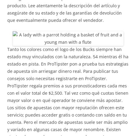
producto. Lee atentamente la descripción del artículo y
asegúrate de su estado y de las garantías de devolución
que eventualmente pueda ofrecer el vendedor.
Tanto los colores como el logo de los Bucks siempre han
estado muy vinculados con la naturaleza. 54 mientras él ha
estado en pista. En ProTipster pon a prueba tus estrategias
de apuesta sin arriesgar dinero real. Para publicar tus
consejos solo necesitas registrarte en ProTipster.
ProTipster regala premios a sus pronosticadores cada mes
con el valor total de $2,500. Tal vez como qué cuotas tienen
mayor valor o en qué operador te conviene más apostar.
Los sitios de apuestas con mayor reputación ofrecen este
servicio; puedes acceder gratis o contando con saldo en tu
cuenta. Pero el mercado de apuestas suele ser más amplio
y variado en algunas casas de mayor renombre. Existen