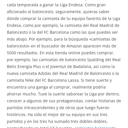
cada temporada a ganar la Liga Endesa. Como gran
aficionado al baloncesto, seguramente, quieras saber
dónde comprar la camiseta de tu equipo favorito de la Liga
Endesa, como por ejemplo, la camiseta del Real Madrid de
Baloncesto o la del FC Barcelona como las que puedes ver
más abajo. Por ejemplo, para la búsqueda «camisetas de
baloncesto» en el buscador de Amazon aparecen más de
5500 resultados. En esta tienda online puedes comprar,
por ejemplo, las camisetas de baloncesto Spalding del Real
Betis Energía Plus o el Joventut de Badalona, así como la
nueva camiseta Adidas del Real Madrid de Baloncesto o la
camiseta Nike del FC Barcelona Lassa. Si tiene suerte y
encuentra una ganga al comprar, realmente podría
ahorrar mucho. Tuve la suerte saborear la Liga por dentro,
conocer a algunos de sus protagonistas, contar historias de
partidos intrascendentes y de otros que luego fueron
históricos. Ha sido el mejor de su equipo en sus tres
partidos y en los tres ha sumado tres dobles-dobles,