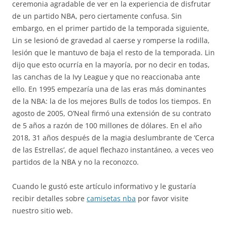
ceremonia agradable de ver en la experiencia de disfrutar
de un partido NBA, pero ciertamente confusa. Sin
embargo, en el primer partido de la temporada siguiente,
Lin se lesionó de gravedad al caerse y romperse la rodilla,
lesión que le mantuvo de baja el resto de la temporada. Lin
dijo que esto ocurría en la mayoría, por no decir en todas,
las canchas de la Ivy League y que no reaccionaba ante
ello. En 1995 empezaría una de las eras más dominantes
de la NBA: la de los mejores Bulls de todos los tiempos. En
agosto de 2005, O’Neal firmó una extensión de su contrato
de 5 años a razón de 100 millones de dólares. En el año
2018, 31 años después de la magia deslumbrante de ‘Cerca
de las Estrellas’, de aquel flechazo instantáneo, a veces veo
partidos de la NBA y no la reconozco.
Cuando le gustó este artículo informativo y le gustaría
recibir detalles sobre
camisetas nba
por favor visite
nuestro sitio web.