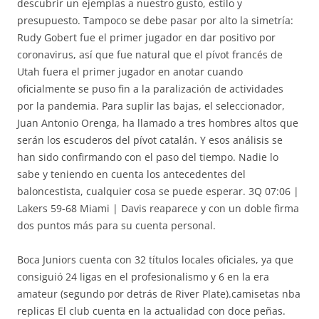
descubrir un ejemplas a nuestro gusto, estilo y
presupuesto. Tampoco se debe pasar por alto la simetría:
Rudy Gobert fue el primer jugador en dar positivo por
coronavirus, así que fue natural que el pívot francés de
Utah fuera el primer jugador en anotar cuando
oficialmente se puso fin a la paralización de actividades
por la pandemia. Para suplir las bajas, el seleccionador,
Juan Antonio Orenga, ha llamado a tres hombres altos que
serán los escuderos del pívot catalán. Y esos análisis se
han sido confirmando con el paso del tiempo. Nadie lo
sabe y teniendo en cuenta los antecedentes del
baloncestista, cualquier cosa se puede esperar. 3Q 07:06 |
Lakers 59-68 Miami | Davis reaparece y con un doble firma
dos puntos más para su cuenta personal.
Boca Juniors cuenta con 32 títulos locales oficiales, ya que
consiguió 24 ligas en el profesionalismo y 6 en la era
amateur (segundo por detrás de River Plate).camisetas nba
replicas El club cuenta en la actualidad con doce peñas.