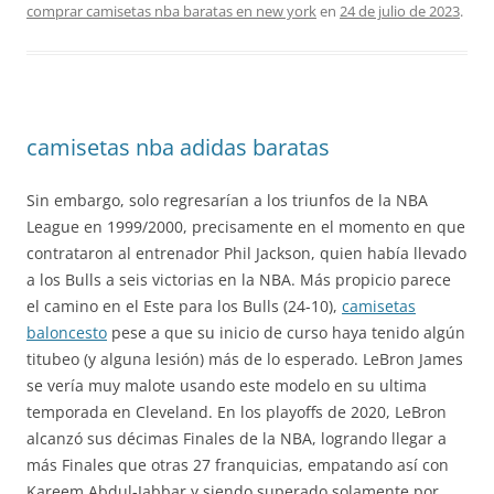
comprar camisetas nba baratas en new york
en
24 de julio de 2023
.
camisetas nba adidas baratas
Sin embargo, solo regresarían a los triunfos de la NBA
League en 1999/2000, precisamente en el momento en que
contrataron al entrenador Phil Jackson, quien había llevado
a los Bulls a seis victorias en la NBA. Más propicio parece
el camino en el Este para los Bulls (24-10),
camisetas
baloncesto
pese a que su inicio de curso haya tenido algún
titubeo (y alguna lesión) más de lo esperado. LeBron James
se vería muy malote usando este modelo en su ultima
temporada en Cleveland. En los playoffs de 2020, LeBron
alcanzó sus décimas Finales de la NBA, logrando llegar a
más Finales que otras 27 franquicias, empatando así con
Kareem Abdul-Jabbar y siendo superado solamente por