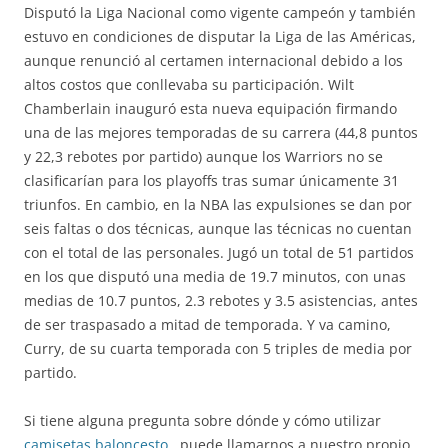
Disputó la Liga Nacional como vigente campeón y también
estuvo en condiciones de disputar la Liga de las Américas,
aunque renunció al certamen internacional debido a los
altos costos que conllevaba su participación. Wilt
Chamberlain inauguró esta nueva equipación firmando
una de las mejores temporadas de su carrera (44,8 puntos
y 22,3 rebotes por partido) aunque los Warriors no se
clasificarían para los playoffs tras sumar únicamente 31
triunfos. En cambio, en la NBA las expulsiones se dan por
seis faltas o dos técnicas, aunque las técnicas no cuentan
con el total de las personales. Jugó un total de 51 partidos
en los que disputó una media de 19.7 minutos, con unas
medias de 10.7 puntos, 2.3 rebotes y 3.5 asistencias, antes
de ser traspasado a mitad de temporada. Y va camino,
Curry, de su cuarta temporada con 5 triples de media por
partido.
Si tiene alguna pregunta sobre dónde y cómo utilizar
camisetas baloncesto
, puede llamarnos a nuestro propio