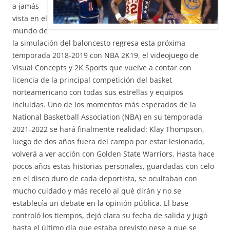
a jamás
vista en el
mundo de
la simulación del baloncesto regresa esta próxima
temporada 2018-2019 con NBA 2K19, el videojuego de
Visual Concepts y 2K Sports que vuelve a contar con
licencia de la principal competición del basket
norteamericano con todas sus estrellas y equipos
incluidas. Uno de los momentos más esperados de la
National Basketball Association (NBA) en su temporada
2021-2022 se hará finalmente realidad: Klay Thompson,
luego de dos años fuera del campo por estar lesionado,
volverá a ver acción con Golden State Warriors. Hasta hace
pocos años estas historias personales, guardadas con celo
en el disco duro de cada deportista, se ocultaban con
mucho cuidado y más recelo al qué dirán y no se
establecía un debate en la opinión pública. El base
controló los tiempos, dejó clara su fecha de salida y jugó
hasta el último día que estaba previsto pese a que se