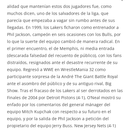
alidad que mantenían estos dos jugadores fue, como
muchos dicen, uno de los salvadores de la liga, que
parecía que empezaba a vagar sin rumbo antes de sus
llegadas. En 1999, los Lakers ficharon como entrenador a
Phil Jackson, campeón en seis ocasiones con los Bulls, por
lo que la suerte del equipo cambió de manera radical. En
el primer encuentro, el de Memphis, ni media entrada
(descarada falsedad del recuento de público), con los fans
distraídos, resignados ante el desastre recurrente de su
equipo. Regresó a WWE en WrestleMania 32 como
participante sorpresa de la André The Giant Battle Royal
ante el asombro del público y de su antiguo rival, Big
Show. Tras el fracaso de los Lakers al ser derrotados en las
Finales de 2004 por Detroit Pistons (4-1), O’Neal mostró su
enfado por los comentarios del general mánager del
equipo Mitch Kupchak con respecto a su futuro en el
equipo, y por la salida de Phil Jackson a petición del
propietario del equipo Jerry Buss. New Jersey Nets (4-1)