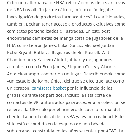
Colección alternativa de NBA retro. Además de los archivos
de NBA hay allí “hojas de cálculo, información legal e
investigación de productos farmacéuticos”. Los aficionados,
también, podrán tener acceso a productos exclusivos como
camisetas personalizadas e ilustradas. En este post
encontrarás camisetas de manga corta de jugadores de la
NBA como Lebron James, Luka Doncic, Michael Jordan,
Kobe Bryant, Butler,… Registros de Bill Russell, Wilt
Chamberlain y Kareem Abdul-Jabbar, y de jugadores
actuales, como LeBron James, Stephen Curry y Giannis
Antetokounmpo, comparten un lugar. Describiéndolo como
«un estadio de forma única, del que se dice que late como
un corazón,
camisetas basket
por la influencia de las
gradas durante los partidos. Incluso la lista corta de
contactos de VRI autorizados para acceder a la colección se
refiere a la NBA sólo por el número de cuenta formal del
cliente. La tienda oficial de la NBA ya es una realidad. Este
sitio está escondido en la esquina de una bóveda
subterránea construida en los años sesentas por AT&T. La