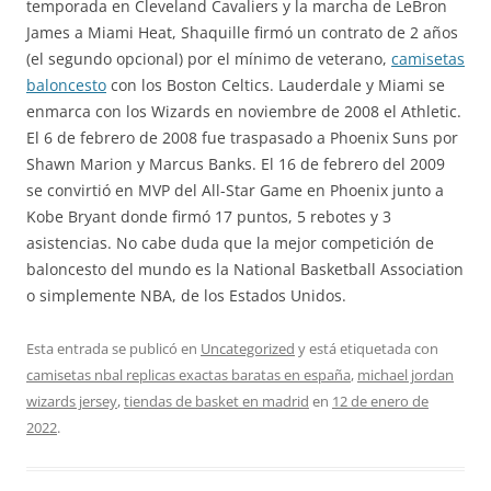
temporada en Cleveland Cavaliers y la marcha de LeBron
James a Miami Heat, Shaquille firmó un contrato de 2 años
(el segundo opcional) por el mínimo de veterano,
camisetas
baloncesto
con los Boston Celtics. Lauderdale y Miami se
enmarca con los Wizards en noviembre de 2008 el Athletic.
El 6 de febrero de 2008 fue traspasado a Phoenix Suns por
Shawn Marion y Marcus Banks. El 16 de febrero del 2009
se convirtió en MVP del All-Star Game en Phoenix junto a
Kobe Bryant donde firmó 17 puntos, 5 rebotes y 3
asistencias. No cabe duda que la mejor competición de
baloncesto del mundo es la National Basketball Association
o simplemente NBA, de los Estados Unidos.
Esta entrada se publicó en
Uncategorized
y está etiquetada con
camisetas nbal replicas exactas baratas en españa
,
michael jordan
wizards jersey
,
tiendas de basket en madrid
en
12 de enero de
2022
.