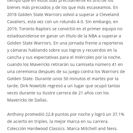
tiempo que en estos días precisamente es uno de los
bienes más preciados y de los que más escaseamos. En
2018 Golden State Warriors volvió a superar a Cleveland
Cavaliers, esta vez con un rotundo 4-0. Sin embargo, en
2019, Toronto Raptors se convirtió en el primer equipo no
estadounidense en ganar un título de la NBA a superar a
Golden State Warriors. En una jornada frente a reporteros
y cámaras hablando sobre sus logros y recuerdos en la
cancha y sus expectativas para el miércoles por la noche,
cuando los Mavericks retirarán su camiseta número 41 en
una ceremonia después de su juego contra los Warriors de
Golden State. Durante unos 50 minutos el martes por la
tarde, Dirk Nowitzki regresó a un lugar que ocupó tantas
veces durante su ilustre carrera de 21 años con los
Mavericks de Dallas.
Anthony promedió 22,8 puntos por noche y logró un 37,1%
de acierto en triples, la mejor marca en su carrera.
Colección Hardwood Classics. Marca Mitchell and Ness.