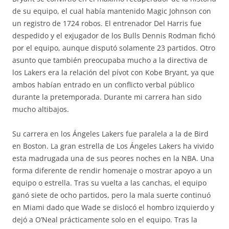
de su equipo, el cual había mantenido Magic Johnson con
un registro de 1724 robos. El entrenador Del Harris fue
despedido y el exjugador de los Bulls Dennis Rodman fichó
por el equipo, aunque disputó solamente 23 partidos. Otro
asunto que también preocupaba mucho a la directiva de
los Lakers era la relación del pívot con Kobe Bryant, ya que
ambos habían entrado en un conflicto verbal público
durante la pretemporada. Durante mi carrera han sido
mucho altibajos.
Su carrera en los Ángeles Lakers fue paralela a la de Bird
en Boston. La gran estrella de Los Ángeles Lakers ha vivido
esta madrugada una de sus peores noches en la NBA. Una
forma diferente de rendir homenaje o mostrar apoyo a un
equipo o estrella. Tras su vuelta a las canchas, el equipo
ganó siete de ocho partidos, pero la mala suerte continuó
en Miami dado que Wade se dislocó el hombro izquierdo y
dejó a O’Neal prácticamente solo en el equipo. Tras la