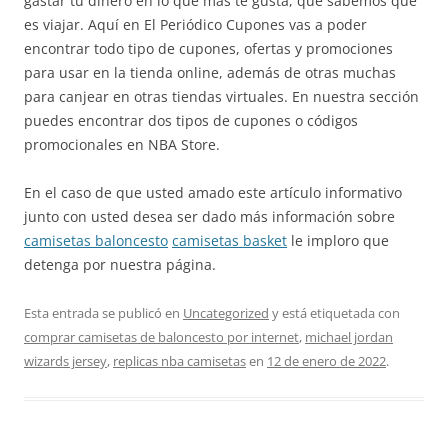
gastar tu dinero en lo que más te gusta, que sabemos que
es viajar. Aquí en El Periódico Cupones vas a poder
encontrar todo tipo de cupones, ofertas y promociones
para usar en la tienda online, además de otras muchas
para canjear en otras tiendas virtuales. En nuestra sección
puedes encontrar dos tipos de cupones o códigos
promocionales en NBA Store.
En el caso de que usted amado este artículo informativo
junto con usted desea ser dado más información sobre
camisetas baloncesto
camisetas basket
le imploro que
detenga por nuestra página.
Esta entrada se publicó en
Uncategorized
y está etiquetada con
comprar camisetas de baloncesto por internet
,
michael jordan
wizards jersey
,
replicas nba camisetas
en
12 de enero de 2022
.