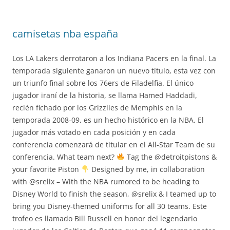
camisetas nba españa
Los LA Lakers derrotaron a los Indiana Pacers en la final. La
temporada siguiente ganaron un nuevo título, esta vez con
un triunfo final sobre los 76ers de Filadelfia. El único
jugador iraní de la historia, se llama Hamed Haddadi,
recién fichado por los Grizzlies de Memphis en la
temporada 2008-09, es un hecho histórico en la NBA. El
jugador más votado en cada posición y en cada
conferencia comenzará de titular en el All-Star Team de su
conferencia. What team next?
Tag the @detroitpistons &
your favorite Piston
Designed by me, in collaboration
with @srelix – With the NBA rumored to be heading to
Disney World to finish the season, @srelix & I teamed up to
bring you Disney-themed uniforms for all 30 teams. Este
trofeo es llamado Bill Russell en honor del legendario