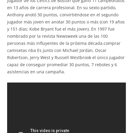
jugador de los Celtics de Boston que ganó 11 campeonatos
en 13 años de carrera profesional. En su sexto partido,
Anthony anotó 30 puntos, convirtiéndose en el segundo
jugador más joven en anotar 30 puntos o más (con 19 años
y 151 días; Kobe Bryant fue el más joven). En 1997 fue
nombrado por la revista Newsweek una de las 100
personas más influyentes de la próxima década.comprar
camisetas nba Es junto con Michael Jordan, Oscar
Robertson, Jerry West y Russell Westbrook el único jugador
capaz de conseguir promediar 30 puntos, 7 rebotes y 6
asistencias en una campaña.