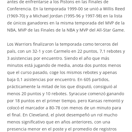
antes de enfrentarse a los Pistons en las Finales de
Conferencia. En la temporada 1999-00 se unió a Willis Reed
(1969-70) y a Michael Jordan (1995-96 y 1997-98) en la lista
de únicos ganadores en la misma temporada del MVP de la
NBA, MVP de las Finales de la NBA y MVP del All-Star Game.
Los Warriors finalizaron la temporada como terceros del
país, con un 32-1 y con Carmelo en 22 puntos, 7,1 rebotes y
3 asistencias por encuentro. Siendo el año que más
minutos está jugando de media, anota dos puntos menos
que el curso pasado, coge los mismos rebotes y apenas
baja 0,1 asistencias por encuentro. En 605 partidos,
prácticamente la mitad de los que disputó, consiguió al
menos 20 puntos y 10 rebotes. Syracuse comenzó ganando
por 18 puntos en el primer tiempo, pero Kansas remontó y
colocó el marcador a 80-78 con menos de un minuto para
el final. En Cleveland, el pívot desempeñó un rol mucho
menos significativo que en años anteriores, con una
presencia menor en el poste y el promedio de registros