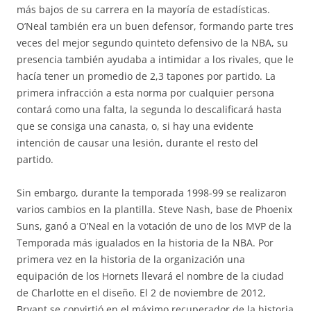
más bajos de su carrera en la mayoría de estadísticas.
O’Neal también era un buen defensor, formando parte tres
veces del mejor segundo quinteto defensivo de la NBA, su
presencia también ayudaba a intimidar a los rivales, que le
hacía tener un promedio de 2,3 tapones por partido. La
primera infracción a esta norma por cualquier persona
contará como una falta, la segunda lo descalificará hasta
que se consiga una canasta, o, si hay una evidente
intención de causar una lesión, durante el resto del
partido.
Sin embargo, durante la temporada 1998-99 se realizaron
varios cambios en la plantilla. Steve Nash, base de Phoenix
Suns, ganó a O’Neal en la votación de uno de los MVP de la
Temporada más igualados en la historia de la NBA. Por
primera vez en la historia de la organización una
equipación de los Hornets llevará el nombre de la ciudad
de Charlotte en el diseño. El 2 de noviembre de 2012,
Bryant se convirtió en el máximo recuperador de la historia