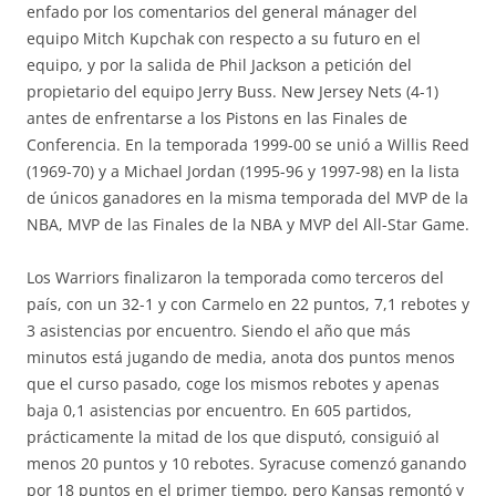
enfado por los comentarios del general mánager del
equipo Mitch Kupchak con respecto a su futuro en el
equipo, y por la salida de Phil Jackson a petición del
propietario del equipo Jerry Buss. New Jersey Nets (4-1)
antes de enfrentarse a los Pistons en las Finales de
Conferencia. En la temporada 1999-00 se unió a Willis Reed
(1969-70) y a Michael Jordan (1995-96 y 1997-98) en la lista
de únicos ganadores en la misma temporada del MVP de la
NBA, MVP de las Finales de la NBA y MVP del All-Star Game.
Los Warriors finalizaron la temporada como terceros del
país, con un 32-1 y con Carmelo en 22 puntos, 7,1 rebotes y
3 asistencias por encuentro. Siendo el año que más
minutos está jugando de media, anota dos puntos menos
que el curso pasado, coge los mismos rebotes y apenas
baja 0,1 asistencias por encuentro. En 605 partidos,
prácticamente la mitad de los que disputó, consiguió al
menos 20 puntos y 10 rebotes. Syracuse comenzó ganando
por 18 puntos en el primer tiempo, pero Kansas remontó y