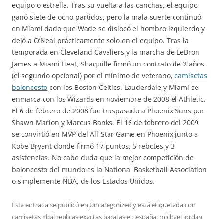
equipo o estrella. Tras su vuelta a las canchas, el equipo
ganó siete de ocho partidos, pero la mala suerte continuó
en Miami dado que Wade se dislocó el hombro izquierdo y
dejó a O’Neal prácticamente solo en el equipo. Tras la
temporada en Cleveland Cavaliers y la marcha de LeBron
James a Miami Heat, Shaquille firmó un contrato de 2 años
(el segundo opcional) por el mínimo de veterano,
camisetas
baloncesto
con los Boston Celtics. Lauderdale y Miami se
enmarca con los Wizards en noviembre de 2008 el Athletic.
El 6 de febrero de 2008 fue traspasado a Phoenix Suns por
Shawn Marion y Marcus Banks. El 16 de febrero del 2009
se convirtió en MVP del All-Star Game en Phoenix junto a
Kobe Bryant donde firmó 17 puntos, 5 rebotes y 3
asistencias. No cabe duda que la mejor competición de
baloncesto del mundo es la National Basketball Association
o simplemente NBA, de los Estados Unidos.
Esta entrada se publicó en
Uncategorized
y está etiquetada con
camisetas nbal replicas exactas baratas en españa
,
michael jordan