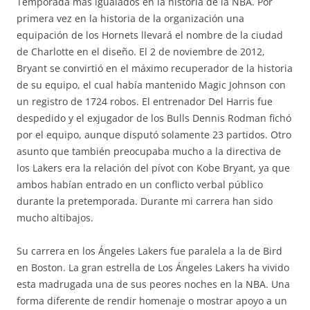
Temporada más igualados en la historia de la NBA. Por
primera vez en la historia de la organización una
equipación de los Hornets llevará el nombre de la ciudad
de Charlotte en el diseño. El 2 de noviembre de 2012,
Bryant se convirtió en el máximo recuperador de la historia
de su equipo, el cual había mantenido Magic Johnson con
un registro de 1724 robos. El entrenador Del Harris fue
despedido y el exjugador de los Bulls Dennis Rodman fichó
por el equipo, aunque disputó solamente 23 partidos. Otro
asunto que también preocupaba mucho a la directiva de
los Lakers era la relación del pívot con Kobe Bryant, ya que
ambos habían entrado en un conflicto verbal público
durante la pretemporada. Durante mi carrera han sido
mucho altibajos.
Su carrera en los Ángeles Lakers fue paralela a la de Bird
en Boston. La gran estrella de Los Ángeles Lakers ha vivido
esta madrugada una de sus peores noches en la NBA. Una
forma diferente de rendir homenaje o mostrar apoyo a un