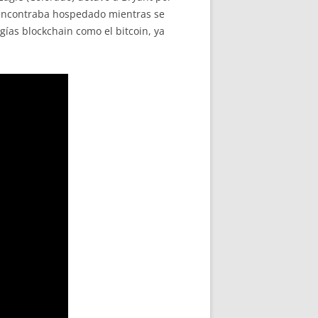
e encontraba hospedado mientras se
gías blockchain como el bitcoin, ya