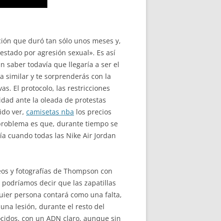
ción que duró tan sólo unos meses y,
restado por agresión sexual». Es así
n saber todavía que llegaría a ser el
a similar y te sorprenderás con la
s. El protocolo, las restricciones
idad ante la oleada de protestas
ido ver,
camisetas nba
los precios
 problema es que, durante tiempo se
ía cuando todas las Nike Air Jordan
deos y fotografías de Thompson con
i podríamos decir que las zapatillas
uier persona contará como una falta,
una lesión, durante el resto del
ocidos, con un ADN claro, aunque sin