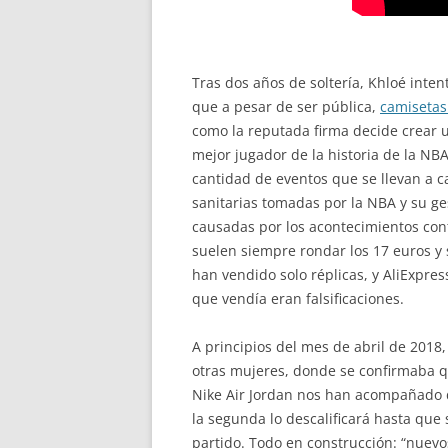
Tras dos años de soltería, Khloé inte
que a pesar de ser pública,
camisetas
como la reputada firma decide crear un
mejor jugador de la historia de la NB
cantidad de eventos que se llevan a ca
sanitarias tomadas por la NBA y su ge
causadas por los acontecimientos cont
suelen siempre rondar los 17 euros y
han vendido solo réplicas, y AliExpre
que vendía eran falsificaciones.
A principios del mes de abril de 2018
otras mujeres, donde se confirmaba que
Nike Air Jordan nos han acompañado d
la segunda lo descalificará hasta que 
partido. Todo en construcción: “nuevo