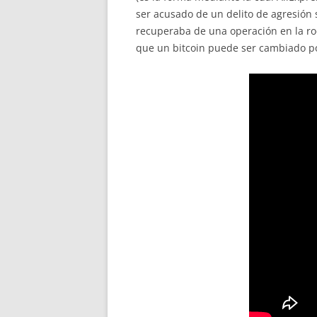
ser acusado de un delito de agresión
recuperaba de una operación en la rodi
que un bitcoin puede ser cambiado po