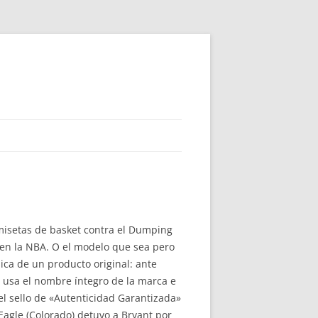
amisetas de basket contra el Dumping
 en la NBA. O el modelo que sea pero
ica de un producto original: ante
si usa el nombre íntegro de la marca e
el sello de «Autenticidad Garantizada»
 Eagle (Colorado) detuvo a Bryant por