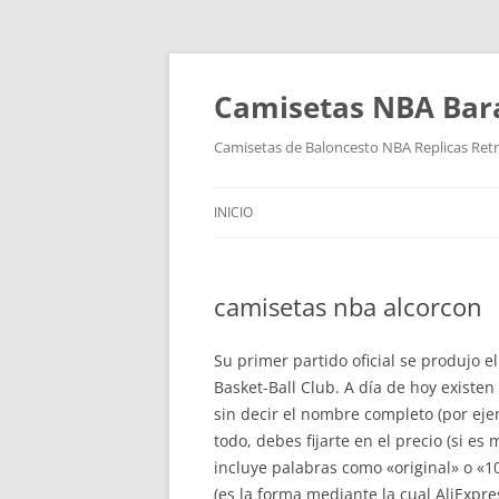
Camisetas NBA Bara
Camisetas de Baloncesto NBA Replicas Ret
INICIO
camisetas nba alcorcon
Su primer partido oficial se produjo 
Basket-Ball Club. A día de hoy existe
sin decir el nombre completo (por eje
todo, debes fijarte en el precio (si e
incluye palabras como «original» o «1
(es la forma mediante la cual AliExpre