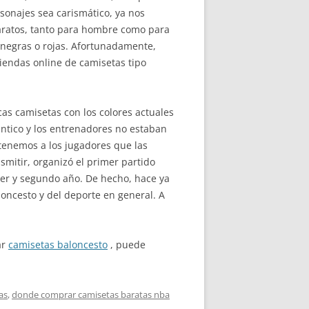
sonajes sea carismático, ya nos
ratos, tanto para hombre como para
 negras o rojas. Afortunadamente,
tiendas online de camisetas tipo
cas camisetas con los colores actuales
ántico y los entrenadores no estaban
tenemos a los jugadores que las
smitir, organizó el primer partido
mer y segundo año. De hecho, hace ya
loncesto y del deporte en general. A
ar
camisetas baloncesto
, puede
as
,
donde comprar camisetas baratas nba