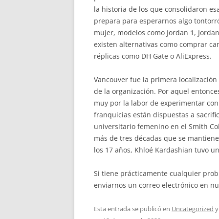
la historia de los que consolidaron e
prepara para esperarnos algo tontor
mujer, modelos como Jordan 1, Jordan 
existen alternativas como comprar cami
réplicas como DH Gate o AliExpress.
Vancouver fue la primera localización 
de la organización. Por aquel entonce
muy por la labor de experimentar con
franquicias están dispuestas a sacrifi
universitario femenino en el Smith C
más de tres décadas que se mantienen 
los 17 años, Khloé Kardashian tuvo u
Si tiene prácticamente cualquier pro
enviarnos un correo electrónico en nue
Esta entrada se publicó en
Uncategorized
y