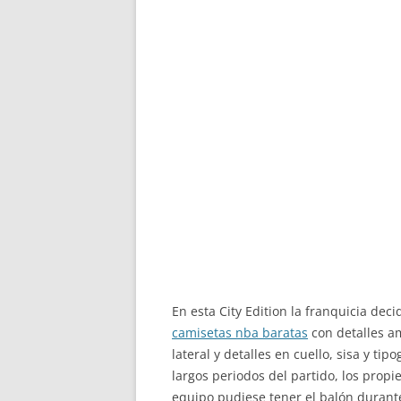
En esta City Edition la franquicia de
camisetas nba baratas
con detalles am
lateral y detalles en cuello, sisa y t
largos periodos del partido, los prop
equipo pudiese tener el balón durante