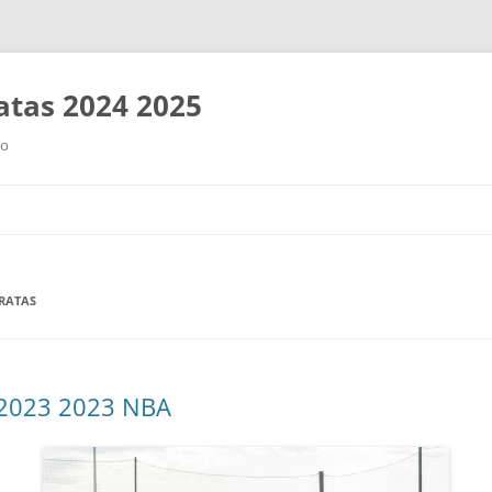
tas 2024 2025
ro
Saltar
al
contenido
ARATAS
 2023 2023 NBA