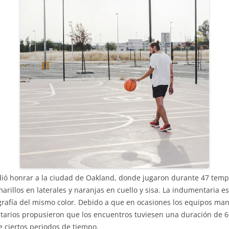
cidió honrar a la ciudad de Oakland, donde jugaron durante 47 tem
arillos en laterales y naranjas en cuello y sisa. La indumentaria e
ipografía del mismo color. Debido a que en ocasiones los equipos m
ietarios propusieron que los encuentros tuviesen una duración de
 ciertos periodos de tiempo.