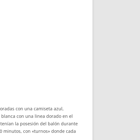
poradas con una camiseta azul,
s blanca con una linea dorado en el
antenían la posesión del balón durante
 60 minutos, con «turnos» donde cada