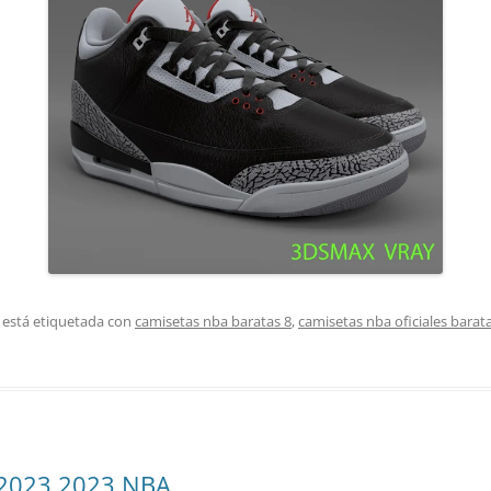
 está etiquetada con
camisetas nba baratas 8
,
camisetas nba oficiales barat
 2023 2023 NBA