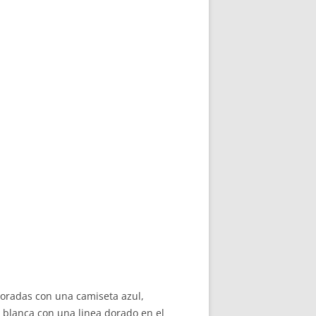
poradas con una camiseta azul,
s blanca con una linea dorado en el