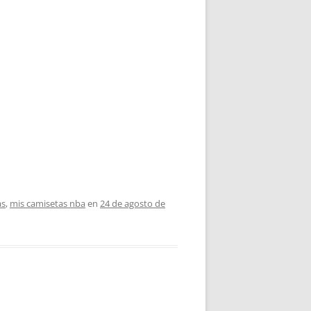
as
,
mis camisetas nba
en
24 de agosto de