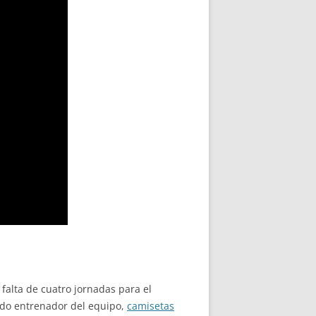
falta de cuatro jornadas para el
undo entrenador del equipo,
camisetas