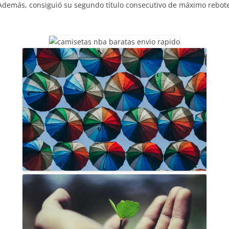
 Además, consiguió su segundo título consecutivo de máximo rebote