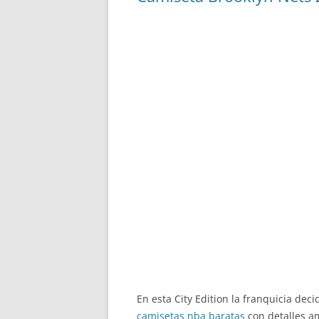
En esta City Edition la franquicia de
camisetas nba baratas
con detalles am