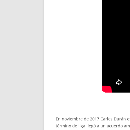
En noviembre de 2017 Carles Durán es 
término de liga llegó a un acuerdo am