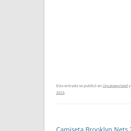
Esta entrada se publicó en
Uncategorized
y
2023
.
Camiseta Brooklyn Nets