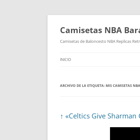
Camisetas NBA Bara
Camisetas de Baloncesto NBA Replicas Ret
INICIO
ARCHIVO DE LA ETIQUETA:
MIS CAMISETAS NB
↑ «Celtics Give Sharman