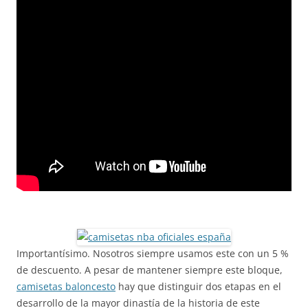
Importantísimo. Nosotros siempre usamos este con un 5 %
de descuento. A pesar de mantener siempre este bloque,
camisetas baloncesto
hay que distinguir dos etapas en el
desarrollo de la mayor dinastía de la historia de este