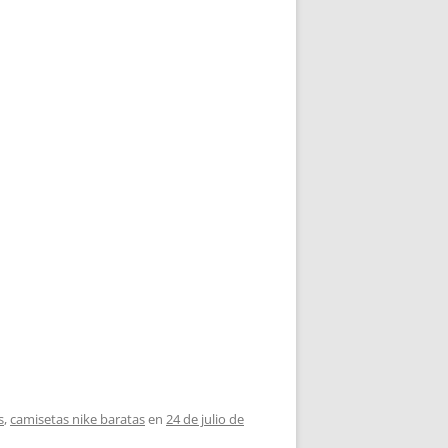
s
,
camisetas nike baratas
en
24 de julio de