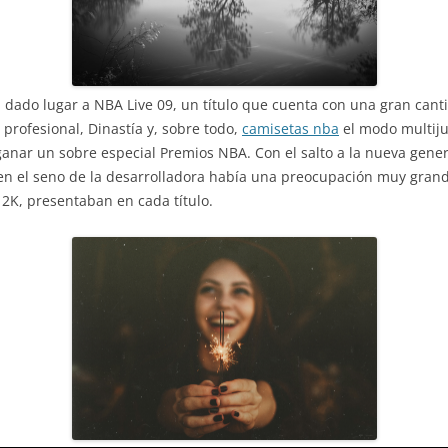
han dado lugar a NBA Live 09, un título que cuenta con una gran ca
profesional, Dinastía y, sobre todo,
camisetas nba
el modo multiju
ganar un sobre especial Premios NBA. Con el salto a la nueva gener
en el seno de la desarrolladora había una preocupación muy grand
 2K, presentaban en cada título.