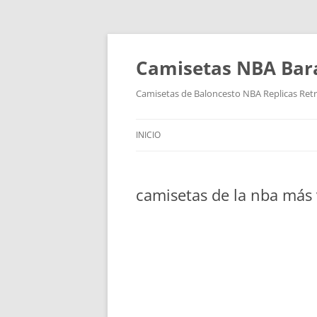
Camisetas NBA Bara
Camisetas de Baloncesto NBA Replicas Ret
INICIO
camisetas de la nba más