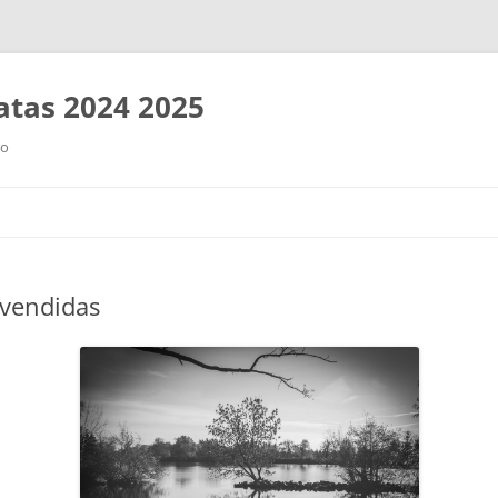
tas 2024 2025
ro
Saltar
al
contenido
 vendidas