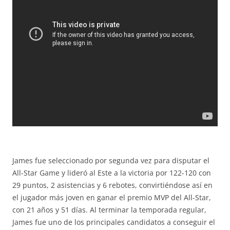
James fue seleccionado por segunda vez para disputar el
All-Star Game y lideró al Este a la victoria por 122-120 con
29 puntos, 2 asistencias y 6 rebotes, convirtiéndose así en
el jugador más joven en ganar el premio MVP del All-Star,
con 21 años y 51 días. Al terminar la temporada regular,
James fue uno de los principales candidatos a conseguir el