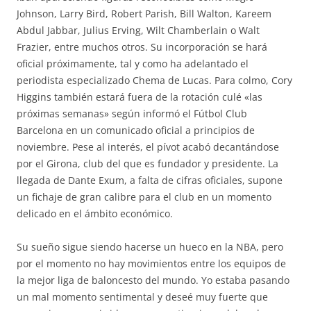
Johnson, Larry Bird, Robert Parish, Bill Walton, Kareem
Abdul Jabbar, Julius Erving, Wilt Chamberlain o Walt
Frazier, entre muchos otros. Su incorporación se hará
oficial próximamente, tal y como ha adelantado el
periodista especializado Chema de Lucas. Para colmo, Cory
Higgins también estará fuera de la rotación culé «las
próximas semanas» según informó el Fútbol Club
Barcelona en un comunicado oficial a principios de
noviembre. Pese al interés, el pívot acabó decantándose
por el Girona, club del que es fundador y presidente. La
llegada de Dante Exum, a falta de cifras oficiales, supone
un fichaje de gran calibre para el club en un momento
delicado en el ámbito económico.
Su sueño sigue siendo hacerse un hueco en la NBA, pero
por el momento no hay movimientos entre los equipos de
la mejor liga de baloncesto del mundo. Yo estaba pasando
un mal momento sentimental y deseé muy fuerte que