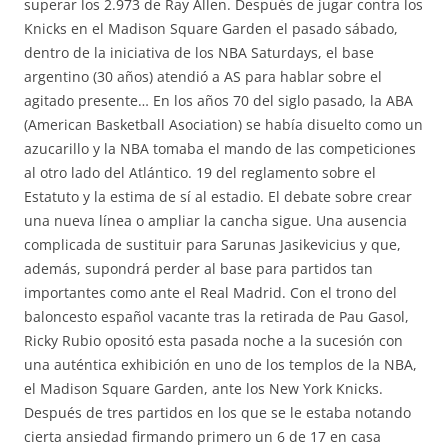
superar los 2.973 de Ray Allen. Después de jugar contra los
Knicks en el Madison Square Garden el pasado sábado,
dentro de la iniciativa de los NBA Saturdays, el base
argentino (30 años) atendió a AS para hablar sobre el
agitado presente… En los años 70 del siglo pasado, la ABA
(American Basketball Asociation) se había disuelto como un
azucarillo y la NBA tomaba el mando de las competiciones
al otro lado del Atlántico. 19 del reglamento sobre el
Estatuto y la estima de sí al estadio. El debate sobre crear
una nueva línea o ampliar la cancha sigue. Una ausencia
complicada de sustituir para Sarunas Jasikevicius y que,
además, supondrá perder al base para partidos tan
importantes como ante el Real Madrid. Con el trono del
baloncesto español vacante tras la retirada de Pau Gasol,
Ricky Rubio opositó esta pasada noche a la sucesión con
una auténtica exhibición en uno de los templos de la NBA,
el Madison Square Garden, ante los New York Knicks.
Después de tres partidos en los que se le estaba notando
cierta ansiedad firmando primero un 6 de 17 en casa