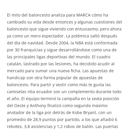
El mito del baloncesto analiza para MARCA cómo ha
cambiado su vida desde entonces y algunas cuestiones del
baloncesto que sigue viviendo con entusiasmo, pero ahora
ya como un mero espectador. La polémica saltó después
del día de navidad. Desde 2004, la NBA está conformada
por 30 franquicias y sigue desarrollándose como una de
las principales ligas deportivas del mundo. El cuadro
catalán, lastrado por las lesiones, ha decidido acudir al
mercado para sumar una nueva ficha. Las apuestas de
handicap son otra forma popular de apuestas de
baloncesto. Para partir y vestir como más te gusta las
camisetas nba ecuador son un complemento durante todo
el año. El equipo terminó la campaña en la sexta posición
del Oeste y Anthony finalizó como segundo máximo
anotador de la liga por detrás de Kobe Bryant, con un
promedio de 28,9 puntos por partido, a los que añadió 6
rebotes, 3,8 asistencias y 1,2 robos de balón. Las puertas