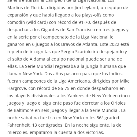
Se enfrentarían al Campeón de la Liga Nacional: Los
Marlins de Florida, dirigidos por Jim Leyland, un equipo de
expansión y que había llegado a los plays-offs como
comodin (wild card) con récord de 91-70, después de
despachar a los Gigantes de San Francisco en tres juegos y
en la serie por el campeonato de la Liga Nacional le
ganaron en 6 juegos a los Bravos de Atlanta. Este 2022 está
repleto de incógnitas que Sergio Scariolo irá despejando y
el salto de Aldama al equipo nacional puede ser una de
ellas. La Serie Mundial regresaba a la jungla humana que
llaman New York. Dos años pasaron para que los Indios,
fueran campeones de la Liga Americana, dirigidos por Mike
Hargrove, con récord de 86-75 en donde despacharon en
los playoffs divisionales a los Yankees de New York en cinco
juegos y luego el siguiente paso fue derrotar a los Orioles
de Baltimore en seis juegos y llegar a la Serie Mundial. La
noche sabatina fue fría en New York en los 56° gradod
Fahrenheit, 13 centígrados. En la noche siguiente, la del
miércoles, empataron la cuenta a dos victorias.