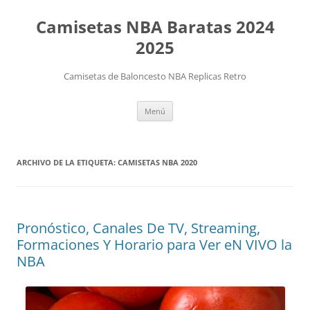
Camisetas NBA Baratas 2024
2025
Camisetas de Baloncesto NBA Replicas Retro
Saltar
Menú
al
contenido
ARCHIVO DE LA ETIQUETA:
CAMISETAS NBA 2020
Pronóstico, Canales De TV, Streaming,
Formaciones Y Horario para Ver eN VIVO la
NBA