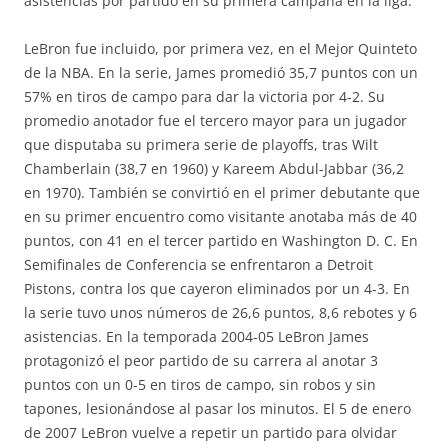
asistencias por partido en su primera campaña en la liga.
LeBron fue incluido, por primera vez, en el Mejor Quinteto
de la NBA. En la serie, James promedió 35,7 puntos con un
57% en tiros de campo para dar la victoria por 4-2. Su
promedio anotador fue el tercero mayor para un jugador
que disputaba su primera serie de playoffs, tras Wilt
Chamberlain (38,7 en 1960) y Kareem Abdul-Jabbar (36,2
en 1970). También se convirtió en el primer debutante que
en su primer encuentro como visitante anotaba más de 40
puntos, con 41 en el tercer partido en Washington D. C. En
Semifinales de Conferencia se enfrentaron a Detroit
Pistons, contra los que cayeron eliminados por un 4-3. En
la serie tuvo unos números de 26,6 puntos, 8,6 rebotes y 6
asistencias. En la temporada 2004-05 LeBron James
protagonizó el peor partido de su carrera al anotar 3
puntos con un 0-5 en tiros de campo, sin robos y sin
tapones, lesionándose al pasar los minutos. El 5 de enero
de 2007 LeBron vuelve a repetir un partido para olvidar