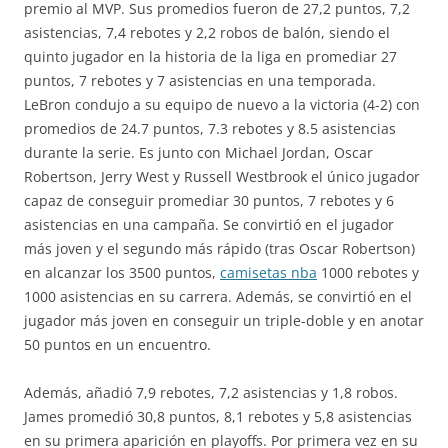
premio al MVP. Sus promedios fueron de 27,2 puntos, 7,2
asistencias, 7,4 rebotes y 2,2 robos de balón, siendo el
quinto jugador en la historia de la liga en promediar 27
puntos, 7 rebotes y 7 asistencias en una temporada.
LeBron condujo a su equipo de nuevo a la victoria (4-2) con
promedios de 24.7 puntos, 7.3 rebotes y 8.5 asistencias
durante la serie. Es junto con Michael Jordan, Oscar
Robertson, Jerry West y Russell Westbrook el único jugador
capaz de conseguir promediar 30 puntos, 7 rebotes y 6
asistencias en una campaña. Se convirtió en el jugador
más joven y el segundo más rápido (tras Oscar Robertson)
en alcanzar los 3500 puntos,
camisetas nba
1000 rebotes y
1000 asistencias en su carrera. Además, se convirtió en el
jugador más joven en conseguir un triple-doble y en anotar
50 puntos en un encuentro.
Además, añadió 7,9 rebotes, 7,2 asistencias y 1,8 robos.
James promedió 30,8 puntos, 8,1 rebotes y 5,8 asistencias
en su primera aparición en playoffs. Por primera vez en su