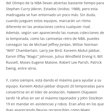
del Olimpo de la NBA llevan abiertas bastante tiempo para
Stephen Curry (Akron, Estados Unidos; 1988), pero esta
madrugada se han entornado un poco más. Sin duda,
cuando jueguen estos equipos, marcarán un ritmo
diferente en las anotaciones contra cualquier rival.
Además, según van apareciendo las nuevas colecciones de
la temporada, como las camisetas retro de NBA, puedes
conseguir las de Michael Jeffrey Jordan, Wilton Norman
“Wilt” Chamberlain, Larry Joe Bird, Kareem Abdul-Jabbar,
Earvin Effay “Magic” Johnson, Julius Windfield Erving II, Bill
Russell, Moses Eugene Malone, Robert Lee Parish, Patrick
Ewing, entre otros.
Y, como siempre, está dando el máximo para ayudar a su
equipo. Kareem Abdul-Jabbar disputó 20 temporadas para
convertirse en el líder de anotación, Hakeem Olajuwon
tardó 18 años en ser el máximo taponador y John Stockton
19 en mandar en asistencias y robos. Eran años en los que
iban apareciendo figuras reconocibles como Magic