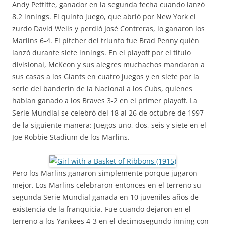
Andy Pettitte, ganador en la segunda fecha cuando lanzó
8.2 innings. El quinto juego, que abrió por New York el
zurdo David Wells y perdió José Contreras, lo ganaron los
Marlins 6-4. El pitcher del triunfo fue Brad Penny quién
lanzó durante siete innings. En el playoff por el título
divisional, McKeon y sus alegres muchachos mandaron a
sus casas a los Giants en cuatro juegos y en siete por la
serie del banderín de la Nacional a los Cubs, quienes
habían ganado a los Braves 3-2 en el primer playoff. La
Serie Mundial se celebró del 18 al 26 de octubre de 1997
de la siguiente manera: Juegos uno, dos, seis y siete en el
Joe Robbie Stadium de los Marlins.
Pero los Marlins ganaron simplemente porque jugaron
mejor. Los Marlins celebraron entonces en el terreno su
segunda Serie Mundial ganada en 10 juveniles años de
existencia de la franquicia. Fue cuando dejaron en el
terreno a los Yankees 4-3 en el decimosegundo inning con