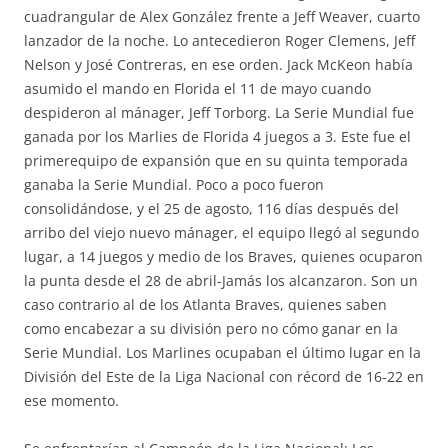
cuadrangular de Alex González frente a Jeff Weaver, cuarto
lanzador de la noche. Lo antecedieron Roger Clemens, Jeff
Nelson y José Contreras, en ese orden. Jack McKeon había
asumido el mando en Florida el 11 de mayo cuando
despideron al mánager, Jeff Torborg. La Serie Mundial fue
ganada por los Marlies de Florida 4 juegos a 3. Este fue el
primerequipo de expansión que en su quinta temporada
ganaba la Serie Mundial. Poco a poco fueron
consolidándose, y el 25 de agosto, 116 días después del
arribo del viejo nuevo mánager, el equipo llegó al segundo
lugar, a 14 juegos y medio de los Braves, quienes ocuparon
la punta desde el 28 de abril-Jamás los alcanzaron. Son un
caso contrario al de los Atlanta Braves, quienes saben
como encabezar a su división pero no cómo ganar en la
Serie Mundial. Los Marlines ocupaban el último lugar en la
División del Este de la Liga Nacional con récord de 16-22 en
ese momento.