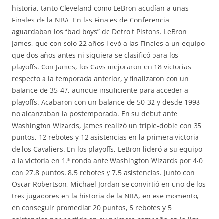
historia, tanto Cleveland como LeBron acudían a unas
Finales de la NBA. En las Finales de Conferencia
aguardaban los “bad boys” de Detroit Pistons. LeBron
James, que con solo 22 años llevó a las Finales a un equipo
que dos años antes ni siquiera se clasificó para los
playoffs. Con James, los Cavs mejoraron en 18 victorias
respecto a la temporada anterior, y finalizaron con un
balance de 35-47, aunque insuficiente para acceder a
playoffs. Acabaron con un balance de 50-32 y desde 1998
no alcanzaban la postemporada. En su debut ante
Washington Wizards, James realizó un triple-doble con 35
puntos, 12 rebotes y 12 asistencias en la primera victoria
de los Cavaliers. En los playoffs, LeBron lideró a su equipo
a la victoria en 1.ª ronda ante Washington Wizards por 4-0
con 27,8 puntos, 8,5 rebotes y 7,5 asistencias. Junto con
Oscar Robertson, Michael Jordan se convirtió en uno de los
tres jugadores en la historia de la NBA, en ese momento,
en conseguir promediar 20 puntos, 5 rebotes y 5