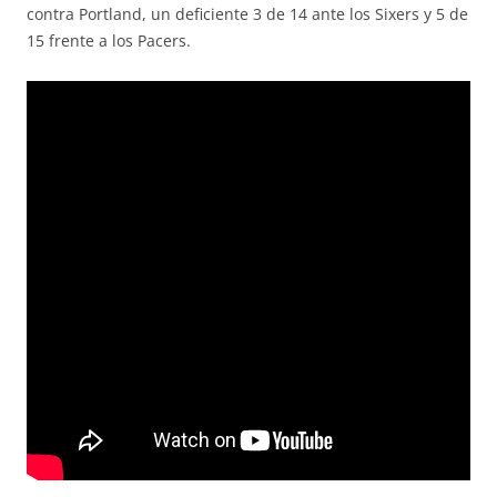
contra Portland, un deficiente 3 de 14 ante los Sixers y 5 de
15 frente a los Pacers.