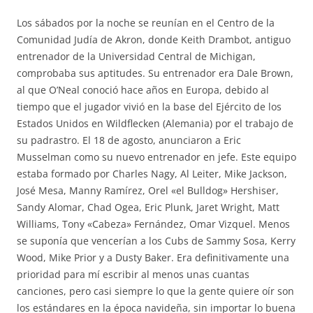
Los sábados por la noche se reunían en el Centro de la
Comunidad Judía de Akron, donde Keith Drambot, antiguo
entrenador de la Universidad Central de Michigan,
comprobaba sus aptitudes. Su entrenador era Dale Brown,
al que O’Neal conoció hace años en Europa, debido al
tiempo que el jugador vivió en la base del Ejército de los
Estados Unidos en Wildflecken (Alemania) por el trabajo de
su padrastro. El 18 de agosto, anunciaron a Eric
Musselman como su nuevo entrenador en jefe. Este equipo
estaba formado por Charles Nagy, Al Leiter, Mike Jackson,
José Mesa, Manny Ramírez, Orel «el Bulldog» Hershiser,
Sandy Alomar, Chad Ogea, Eric Plunk, Jaret Wright, Matt
Williams, Tony «Cabeza» Fernández, Omar Vizquel. Menos
se suponía que vencerían a los Cubs de Sammy Sosa, Kerry
Wood, Mike Prior y a Dusty Baker. Era definitivamente una
prioridad para mí escribir al menos unas cuantas
canciones, pero casi siempre lo que la gente quiere oír son
los estándares en la época navideña, sin importar lo buena