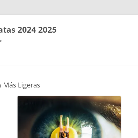
tas 2024 2025
ro
Saltar
al
contenido
n Más Ligeras