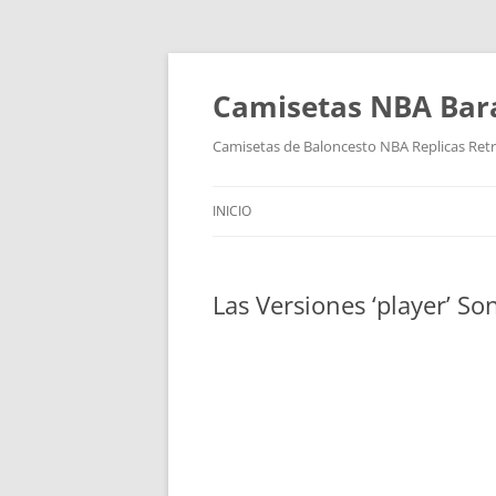
Camisetas NBA Bara
Camisetas de Baloncesto NBA Replicas Ret
INICIO
Las Versiones ‘player’ So