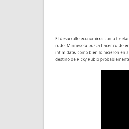
El desarrollo económicos como freela
rudo. Minnesota busca hacer ruido en
intimidate, como bien lo hicieron en
destino de Ricky Rubio probablemente