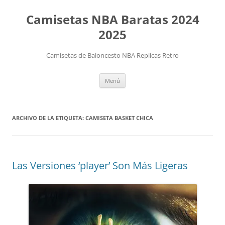
Camisetas NBA Baratas 2024
2025
Camisetas de Baloncesto NBA Replicas Retro
Saltar
Menú
al
contenido
ARCHIVO DE LA ETIQUETA:
CAMISETA BASKET CHICA
Las Versiones ‘player’ Son Más Ligeras