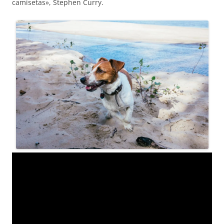
camisetas», Stephen Curry.