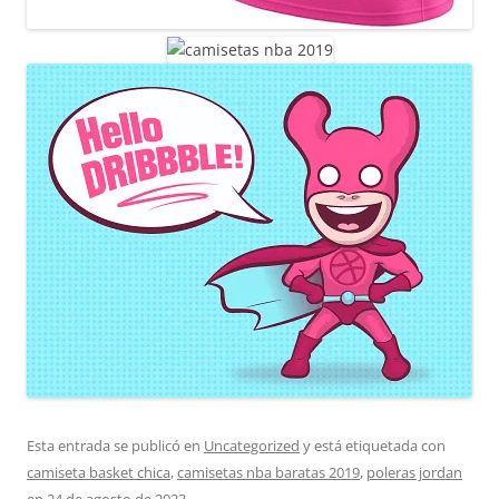
Esta entrada se publicó en
Uncategorized
y está etiquetada con
camiseta basket chica
,
camisetas nba baratas 2019
,
poleras jordan
en
24 de agosto de 2023
.