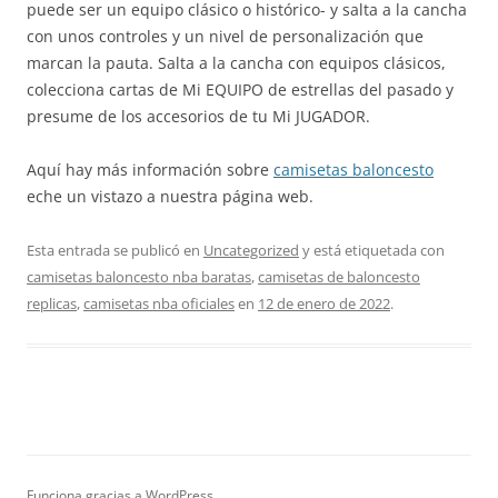
puede ser un equipo clásico o histórico- y salta a la cancha
con unos controles y un nivel de personalización que
marcan la pauta. Salta a la cancha con equipos clásicos,
colecciona cartas de Mi EQUIPO de estrellas del pasado y
presume de los accesorios de tu Mi JUGADOR.
Aquí hay más información sobre
camisetas baloncesto
eche un vistazo a nuestra página web.
Esta entrada se publicó en
Uncategorized
y está etiquetada con
camisetas baloncesto nba baratas
,
camisetas de baloncesto
replicas
,
camisetas nba oficiales
en
12 de enero de 2022
.
Funciona gracias a WordPress