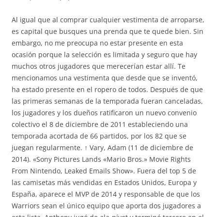
Al igual que al comprar cualquier vestimenta de arroparse,
es capital que busques una prenda que te quede bien. Sin
embargo, no me preocupa no estar presente en esta
ocasión porque la selección es limitada y seguro que hay
muchos otros jugadores que merecerían estar allí. Te
mencionamos una vestimenta que desde que se inventó,
ha estado presente en el ropero de todos. Después de que
las primeras semanas de la temporada fueran canceladas,
los jugadores y los dueños ratificaron un nuevo convenio
colectivo el 8 de diciembre de 2011 estableciendo una
temporada acortada de 66 partidos, por los 82 que se
juegan regularmente. ↑ Vary, Adam (11 de diciembre de
2014). «Sony Pictures Lands «Mario Bros.» Movie Rights
From Nintendo, Leaked Emails Show». Fuera del top 5 de
las camisetas más vendidas en Estados Unidos, Europa y
España, aparece el MVP de 2014 y responsable de que los
Warriors sean el único equipo que aporta dos jugadores a