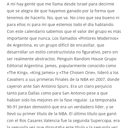
A mí hay gente que me llama desde Israel para decirme
que se alegra de que hayamos ganado por la forma que
tenemos de hacerlo. No, que va. No creo que sea bueno ni
para ellos ni para mí que estemos todo el día hablando.
Con este calendario sabemos que el valor del grupo es más
importante que nunca. Los llamados «Pintores Modernos»
de Argentina, es un grupo difícil de encasillar, que
desarrollar un estilo constructivista no figurativo, pero sin
ser realmente abstractos. Penguin Random House Grupo
Editorial Argentina. James, popularmente conocido como
«The King», «King James» y «The Chosen One», lideró a los
Cavaliers a sus primeras Finales de la NBA en 2007, donde
cayeron ante San Antonio Spurs. Era un claro perjuicio
tanto para Dallas como para San Antonio pese a que
habían sido los mejores en la fase regular. La temporada
90-91 Jordan demostró que era un verdadero líder, y se
llevó su primer título de la NBA. El último título que ganó
con el Ros Casares Valencia fue la segunda Supercopa, era
la segunda vez que disputaba este título y la segunda vez