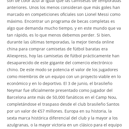
son de color azul al igual que las camisetas de temporadas
anteriores. Unos los menos consideran que más goles han
marcado en competiciones oficiales son Lionel Messi como
máximo. Encontrar un programa de becas completas es
algo que demanda mucho tiempo, y en este mundo que va
tan rápido, es lo que menos debemos perder. Si bien,
durante las últimas temporadas, la mejor tienda online
china para comprar camisetas de fútbol baratas era
Aliexpress, hoy las camisetas de fútbol prácticamente han
desaparecido de este gigante del comercio electrónico
chino. De este modo se potencia el valor de los jugadores
como miembros de un equipo con un proyecto viable en lo
económico y en lo deportivo. El 3 de junio, el brasileño
Neymar fue oficialmente presentado como jugador del
Barcelona ante más de 50,000 fanáticos en el Camp Nou,
completándose el traspaso desde el club brasileño Santos
por un valor de €57 millones. Europa en su historia, la
sexta marca histórica diferencial del club y la mayor a los
azulgranas, o la mayor victoria en un clásico para el equipo