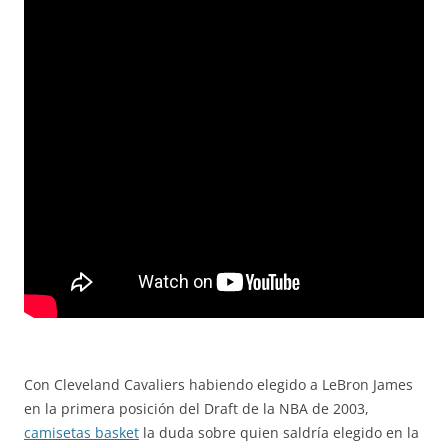
Con Cleveland Cavaliers habiendo elegido a LeBron James
en la primera posición del Draft de la NBA de 2003,
camisetas basket
la duda sobre quien saldría elegido en la