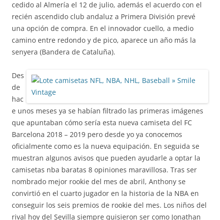
cedido al Almería el 12 de julio, además el acuerdo con el
recién ascendido club andaluz a Primera División prevé
una opción de compra. En el innovador cuello, a medio
camino entre redondo y de pico, aparece un año más la
senyera (Bandera de Cataluña).
Des
de
hac
e unos meses ya se habían filtrado las primeras imágenes
que apuntaban cómo sería esta nueva camiseta del FC
Barcelona 2018 – 2019 pero desde yo ya conocemos
oficialmente como es la nueva equipación. En seguida se
muestran algunos avisos que pueden ayudarle a optar la
camisetas nba baratas 8 opiniones maravillosa. Tras ser
nombrado mejor rookie del mes de abril, Anthony se
convirtió en el cuarto jugador en la historia de la NBA en
conseguir los seis premios de rookie del mes. Los niños del
rival hoy del Sevilla siempre quisieron ser como Jonathan