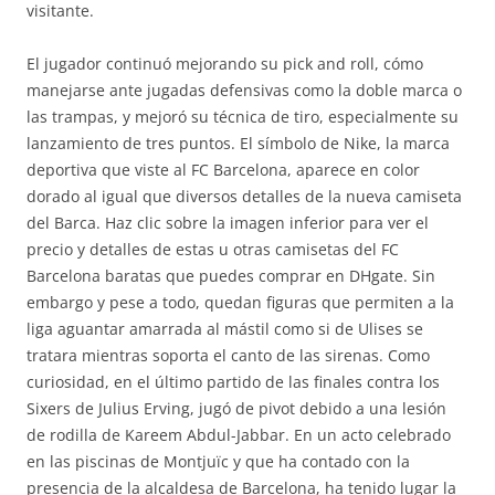
visitante.
El jugador continuó mejorando su pick and roll, cómo
manejarse ante jugadas defensivas como la doble marca o
las trampas, y mejoró su técnica de tiro, especialmente su
lanzamiento de tres puntos. El símbolo de Nike, la marca
deportiva que viste al FC Barcelona, aparece en color
dorado al igual que diversos detalles de la nueva camiseta
del Barca. Haz clic sobre la imagen inferior para ver el
precio y detalles de estas u otras camisetas del FC
Barcelona baratas que puedes comprar en DHgate. Sin
embargo y pese a todo, quedan figuras que permiten a la
liga aguantar amarrada al mástil como si de Ulises se
tratara mientras soporta el canto de las sirenas. Como
curiosidad, en el último partido de las finales contra los
Sixers de Julius Erving, jugó de pivot debido a una lesión
de rodilla de Kareem Abdul-Jabbar. En un acto celebrado
en las piscinas de Montjuïc y que ha contado con la
presencia de la alcaldesa de Barcelona, ha tenido lugar la