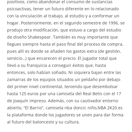
positivos, como abandonar el consumo de sustancias
psicoactivas, tener un futuro diferente en lo relacionado
con la vinculación al trabajo, al estudio y a conformar un
hogar. Posteriormente, en el segundo semestre de 1996, se
produjo otra modificación, que estuvo a cargo del estudio
de diseño Shakespear. También es muy importante que
llegues siempre hasta el paso final del proceso de compra,
pues allí es donde se añaden los gastos extra (de gestión,
servicio…) que encarecen el precio. El jugador total que
llevó a su franquicia a conseguir éxitos que, hasta
entonces, solo habían soñado. Ni siquiera bajan entre las
zamarras de los equipos situados un peldaño por debajo
del primer nivel continental, teniendo que desembolsar
hasta 125 euros por una camiseta del Real Betis con el 17
de Joaquín impreso. Además, con su cautivador entorno
abierto, “El Barrio”, camiseta nba doncic niño,NBA 2K20 es
la plataforma donde los jugadores se unen para dar forma
al futuro del baloncesto y su cultura.