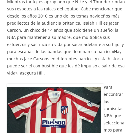
Mientras tanto, es apropiado que Nike y el Thunder rindan
sus respetos a las raíces del equipo. Cabe mencionar que
desde los años 2010 es uno de los temas navideños más
predilectos de la audiencia británica. Isaiah Hill es Jacer
Carson, un chico de 14 años que sólo tiene un sueño: la
NBA para mantener a su madre, que multiplica sus
esfuerzos y sacrifica su vida por sacar adelante a su hijo, y
para escapar de las bandas que dominan su barrio: «Hay
muchos Jace Carsons en diferentes barrios, y esta historia
puede ser el combustible que les dé impulso a salir de esa
vida», asegura Hill.
Para
encontrar
las
camisetas
NBA que
selecciona
mos para