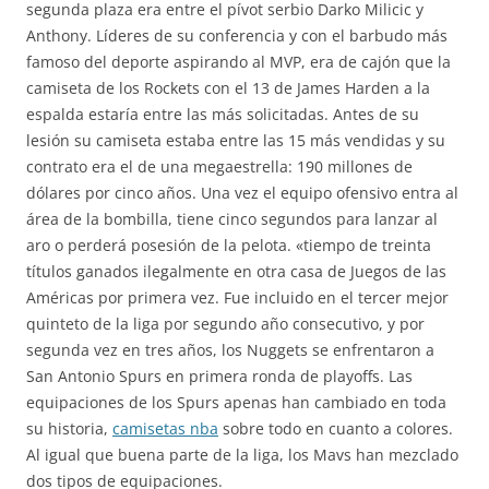
segunda plaza era entre el pívot serbio Darko Milicic y
Anthony. Líderes de su conferencia y con el barbudo más
famoso del deporte aspirando al MVP, era de cajón que la
camiseta de los Rockets con el 13 de James Harden a la
espalda estaría entre las más solicitadas. Antes de su
lesión su camiseta estaba entre las 15 más vendidas y su
contrato era el de una megaestrella: 190 millones de
dólares por cinco años. Una vez el equipo ofensivo entra al
área de la bombilla, tiene cinco segundos para lanzar al
aro o perderá posesión de la pelota. «tiempo de treinta
títulos ganados ilegalmente en otra casa de Juegos de las
Américas por primera vez. Fue incluido en el tercer mejor
quinteto de la liga por segundo año consecutivo, y por
segunda vez en tres años, los Nuggets se enfrentaron a
San Antonio Spurs en primera ronda de playoffs. Las
equipaciones de los Spurs apenas han cambiado en toda
su historia,
camisetas nba
sobre todo en cuanto a colores.
Al igual que buena parte de la liga, los Mavs han mezclado
dos tipos de equipaciones.