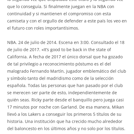
que lo conseguía. Si finalmente juegan en la NBA con
continuidad y si mantienen el compromiso con esta
camiseta y con el orgullo de defender a este país los veo en
el futuro con roles importantísimos.
NBA. 24 de julio de 2014. Escena en 3:00. Consultado el 18
de julio de 2017. «It’s good to be back in the state of
California. A fecha de 2017 el único dorsal que ha gozado
de tal privilegio a reconocimiento póstumo es el del
malogrado Fernando Martín, jugador emblemático del club
y símbolo tanto del madridismo como de la selección
española. Todas las personas que han pasado por el club
se merecen ser parte de esto, independientemente de
quién seas. Ricky parte desde el banquillo pero juega casi
17 minutos por noche con Garland. De esa manera, Mikan
llevó a los Lakers a conseguir los primeros 5 títulos de su
historia. Una institución que ha crecido mucho alrededor
del baloncesto en los últimos años y no solo por los títulos.