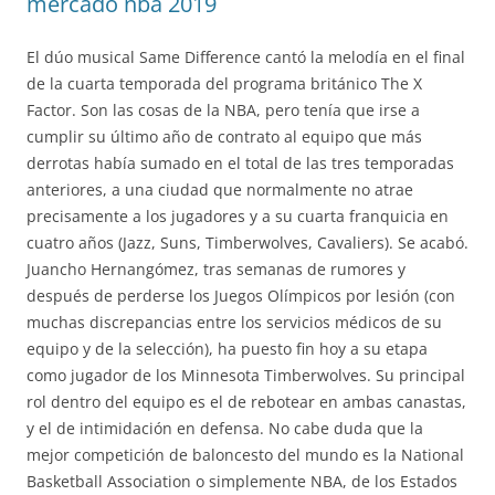
mercado nba 2019
El dúo musical Same Difference cantó la melodía en el final
de la cuarta temporada del programa británico The X
Factor. Son las cosas de la NBA, pero tenía que irse a
cumplir su último año de contrato al equipo que más
derrotas había sumado en el total de las tres temporadas
anteriores, a una ciudad que normalmente no atrae
precisamente a los jugadores y a su cuarta franquicia en
cuatro años (Jazz, Suns, Timberwolves, Cavaliers). Se acabó.
Juancho Hernangómez, tras semanas de rumores y
después de perderse los Juegos Olímpicos por lesión (con
muchas discrepancias entre los servicios médicos de su
equipo y de la selección), ha puesto fin hoy a su etapa
como jugador de los Minnesota Timberwolves. Su principal
rol dentro del equipo es el de rebotear en ambas canastas,
y el de intimidación en defensa. No cabe duda que la
mejor competición de baloncesto del mundo es la National
Basketball Association o simplemente NBA, de los Estados