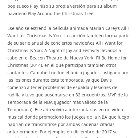
pop sueco Play hizo su propia versión para su álbum
navideño Play Around the Christmas Tree.
Ese año se estrenó la película animada Mariah Carey’s All I
Want for Christmas Is You. La canción también forma parte
de su serie anual de conciertos navideños All I Want for
Christmas Is You: A Night of Joy and Festivity llevados a
cabo en el Beacon Theatre de Nueva York. I’ll Be Home for
Christmas (2014), en el que participan también otros
cantantes. Campbell no fue el único jugador castigado por
las lesiones durante esta temporada, ya que Davis
comenzó a tener problemas de espalda y lesiones de
rodilla y tuvo que ausentarse en 32 encuentros. MVP de la
Temporada de la NBA (Jugador más valioso de la
Temporada). Ese año volvió a interrpetarlas en un video
musical donde promocionó los juegos de la NBA que luego
habrían de transmitirse por ambas cadenas citadas
anteriormente. Por ejemplo, en diciembre de 2017 se