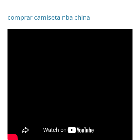
comprar camiseta nba china