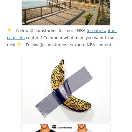
– Follow @slamstudios for more NBA
toronto raptors
camiseta
content! Comment what team you want to see
next
– Follow @slamstudios for more NBA content!