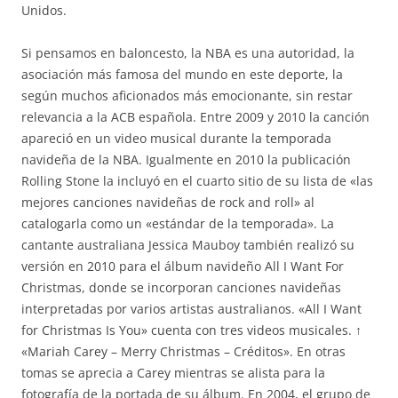
Unidos.
Si pensamos en baloncesto, la NBA es una autoridad, la
asociación más famosa del mundo en este deporte, la
según muchos aficionados más emocionante, sin restar
relevancia a la ACB española. Entre 2009 y 2010 la canción
apareció en un video musical durante la temporada
navideña de la NBA. Igualmente en 2010 la publicación
Rolling Stone la incluyó en el cuarto sitio de su lista de «las
mejores canciones navideñas de rock and roll» al
catalogarla como un «estándar de la temporada». La
cantante australiana Jessica Mauboy también realizó su
versión en 2010 para el álbum navideño All I Want For
Christmas, donde se incorporan canciones navideñas
interpretadas por varios artistas australianos. «All I Want
for Christmas Is You» cuenta con tres videos musicales. ↑
«Mariah Carey – Merry Christmas – Créditos». En otras
tomas se aprecia a Carey mientras se alista para la
fotografía de la portada de su álbum. En 2004, el grupo de