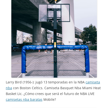
Larry Bird (1956-): jugó 13 temporadas en la NBA
camiseta
nba
con Boston Celtics. Camiseta Basquet Nba Miami Heat
Basket Lic. ¿Cómo crees que será el futuro de NBA LIVE
camisetas nba baratas
Mobile?