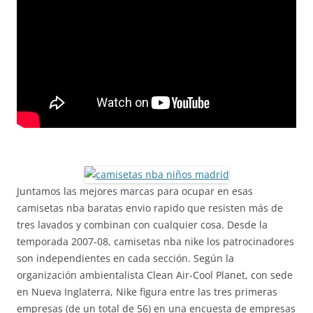
Juntamos las mejores marcas para ocupar en esas
camisetas nba baratas envio rapido que resisten más de
tres lavados y combinan con cualquier cosa. Desde la
temporada 2007-08, camisetas nba nike los patrocinadores
son independientes en cada sección. Según la
organización ambientalista Clean Air-Cool Planet, con sede
en Nueva Inglaterra, Nike figura entre las tres primeras
empresas (de un total de 56) en una encuesta de empresas