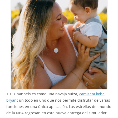
TDT Channels es como una navaja suiza,
camiseta kobe
bryant
un todo en uno que nos permite disfrutar de varias
funciones en una única aplicación. Las estrellas del mundo
de la NBA regresan en esta nueva entrega del simulador