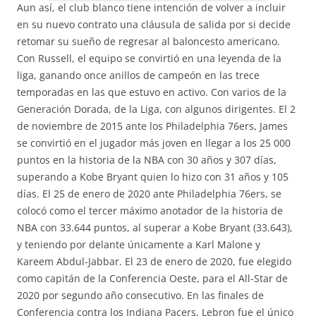
Aun así, el club blanco tiene intención de volver a incluir
en su nuevo contrato una cláusula de salida por si decide
retomar su sueño de regresar al baloncesto americano.
Con Russell, el equipo se convirtió en una leyenda de la
liga, ganando once anillos de campeón en las trece
temporadas en las que estuvo en activo. Con varios de la
Generación Dorada, de la Liga, con algunos dirigentes. El 2
de noviembre de 2015 ante los Philadelphia 76ers, James
se convirtió en el jugador más joven en llegar a los 25 000
puntos en la historia de la NBA con 30 años y 307 días,
superando a Kobe Bryant quien lo hizo con 31 años y 105
días. El 25 de enero de 2020 ante Philadelphia 76ers, se
colocó como el tercer máximo anotador de la historia de
NBA con 33.644 puntos, al superar a Kobe Bryant (33.643),
y teniendo por delante únicamente a Karl Malone y
Kareem Abdul-Jabbar. El 23 de enero de 2020, fue elegido
como capitán de la Conferencia Oeste, para el All-Star de
2020 por segundo año consecutivo. En las finales de
Conferencia contra los Indiana Pacers, Lebron fue el único