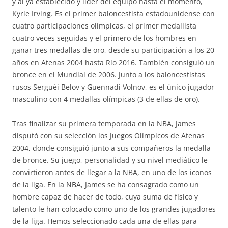
y al ya establecido y líder del equipo hasta el momento,
Kyrie Irving. Es el primer baloncestista estadounidense con
cuatro participaciones olímpicas, el primer medallista
cuatro veces seguidas y el primero de los hombres en
ganar tres medallas de oro, desde su participación a los 20
años en Atenas 2004 hasta Río 2016. También consiguió un
bronce en el Mundial de 2006. Junto a los baloncestistas
rusos Serguéi Belov y Guennadi Volnov, es el único jugador
masculino con 4 medallas olímpicas (3 de ellas de oro).
Tras finalizar su primera temporada en la NBA, James
disputó con su selección los Juegos Olímpicos de Atenas
2004, donde consiguió junto a sus compañeros la medalla
de bronce. Su juego, personalidad y su nivel mediático le
convirtieron antes de llegar a la NBA, en uno de los iconos
de la liga. En la NBA, James se ha consagrado como un
hombre capaz de hacer de todo, cuya suma de físico y
talento le han colocado como uno de los grandes jugadores
de la liga. Hemos seleccionado cada una de ellas para