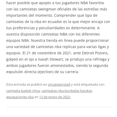
hacer posible que apoyes a tus jugadores NBA favoritos
con las camisetas swingman oficiales de las estrellas más
importantes del momento. Comprender qué tipo de
camisetas de la nba en ecuador es la que mejor encaja con
tus preferencias y peculiaridades es determinante. A
vuestra disposición camisetas NBA con los diferentes
equipos NBA. Nuestra tienda en línea puede proporcionar
una variedad de camisetas nba replicas para varias ligas y
equipos. El 21 de noviembre de 2021, ante Detroit Pistons,
golpeó en el ojo a Isaiah Stewart, se produjo una refriega y
ambos jugadores fueron amonestados, siendo la segunda
expulsión directa (ejection) de su carrera.
Esta entrada se publicó en
Uncategorized
y está etiquetada con
camiseta basket chica
,
camisetas nba bordadas baratas
,
equipaciones nba
en
12 de enero de 2022
.