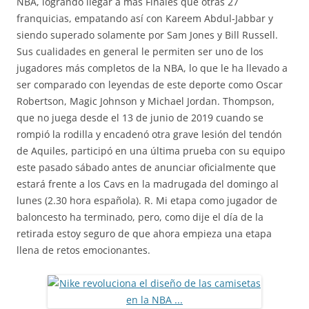
NBA, logrando llegar a más Finales que otras 27
franquicias, empatando así con Kareem Abdul-Jabbar y
siendo superado solamente por Sam Jones y Bill Russell.
Sus cualidades en general le permiten ser uno de los
jugadores más completos de la NBA, lo que le ha llevado a
ser comparado con leyendas de este deporte como Oscar
Robertson, Magic Johnson y Michael Jordan. Thompson,
que no juega desde el 13 de junio de 2019 cuando se
rompió la rodilla y encadenó otra grave lesión del tendón
de Aquiles, participó en una última prueba con su equipo
este pasado sábado antes de anunciar oficialmente que
estará frente a los Cavs en la madrugada del domingo al
lunes (2.30 hora española). R. Mi etapa como jugador de
baloncesto ha terminado, pero, como dije el día de la
retirada estoy seguro de que ahora empieza una etapa
llena de retos emocionantes.