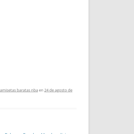
camisetas baratas nba
en
24 de agosto de