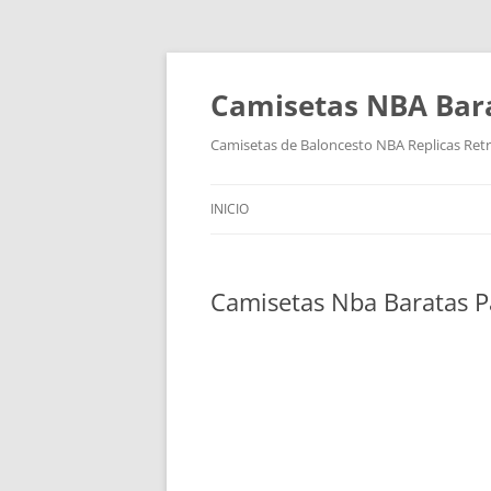
Camisetas NBA Bara
Camisetas de Baloncesto NBA Replicas Ret
INICIO
Camisetas Nba Baratas 