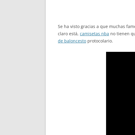
Se ha visto gracias a que muchas famo
claro está,
camisetas nba
no tienen qu
de baloncesto
protocolario.