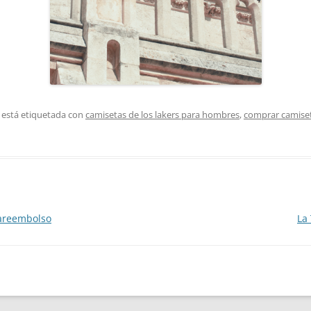
 está etiquetada con
camisetas de los lakers para hombres
,
comprar camiset
areembolso
La