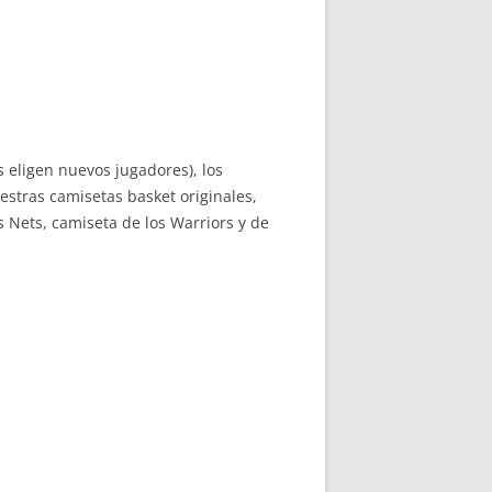
s eligen nuevos jugadores), los
estras camisetas basket originales,
s Nets, camiseta de los Warriors y de