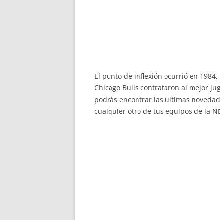
El punto de inflexión ocurrió en 1984,
Chicago Bulls contrataron al mejor ju
podrás encontrar las últimas novedade
cualquier otro de tus equipos de la NB