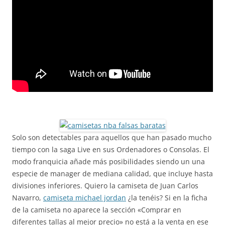
Solo son detectables para aquellos que han pasado mucho
tiempo con la saga Live en sus Ordenadores o Consolas. El
modo franquicia añade más posibilidades siendo un una
especie de manager de mediana calidad, que incluye hasta
divisiones inferiores. Quiero la camiseta de Juan Carlos
Navarro,
camiseta michael jordan
¿la tenéis? Si en la ficha
de la camiseta no aparece la sección «Comprar en
diferentes tallas al mejor precio» no está a la venta en ese