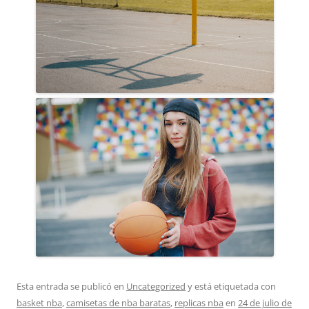
Esta entrada se publicó en
Uncategorized
y está etiquetada con
basket nba
,
camisetas de nba baratas
,
replicas nba
en
24 de julio de