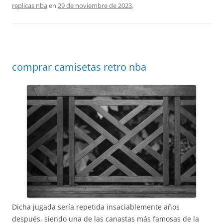
replicas nba
en
29 de noviembre de 2023
.
comprar camisetas retro nba
Dicha jugada sería repetida insaciablemente años
después, siendo una de las canastas más famosas de la