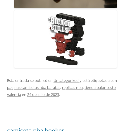
Esta entrada se publicó en
Uncategorized
y está etiquetada con
paginas camisetas nba baratas
,
replicas nba
,
tienda baloncesto
valencia
en
24 de julio de 2023
.
camiseta nba booker