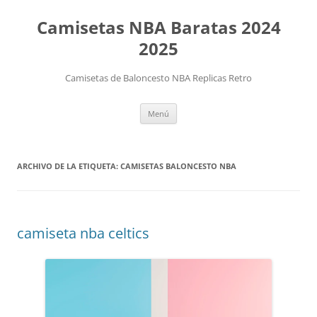
Camisetas NBA Baratas 2024
2025
Camisetas de Baloncesto NBA Replicas Retro
Saltar
Menú
al
contenido
ARCHIVO DE LA ETIQUETA:
CAMISETAS BALONCESTO NBA
camiseta nba celtics