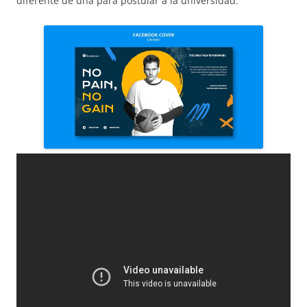
diferente de una para postular a la universidad.