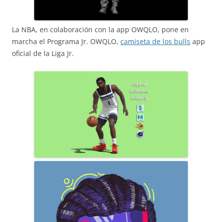
La NBA, en colaboración con la app OWQLO, pone en
marcha el Programa Jr. OWQLO,
camiseta de los bulls
app
oficial de la Liga Jr.