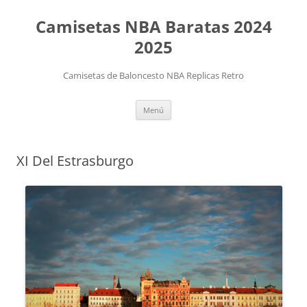
Camisetas NBA Baratas 2024
2025
Camisetas de Baloncesto NBA Replicas Retro
Saltar
Menú
al
contenido
XI Del Estrasburgo