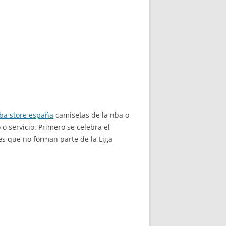
ba store españa
camisetas de la nba o
o servicio. Primero se celebra el
es que no forman parte de la Liga