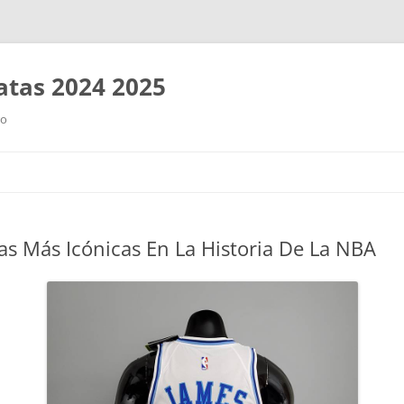
tas 2024 2025
ro
Saltar
al
contenido
as Más Icónicas En La Historia De La NBA