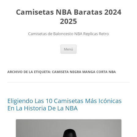
Camisetas NBA Baratas 2024
2025
Camisetas de Baloncesto NBA Replicas Retro
Saltar
Menú
al
contenido
ARCHIVO DE LA ETIQUETA:
CAMISETA NEGRA MANGA CORTA NBA
Eligiendo Las 10 Camisetas Más Icónicas
En La Historia De La NBA