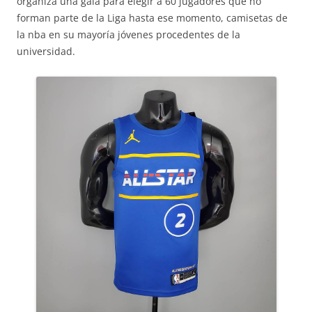
organiza una gala para elegir a 60 jugadores que no
forman parte de la Liga hasta ese momento, camisetas de
la nba en su mayoría jóvenes procedentes de la
universidad.