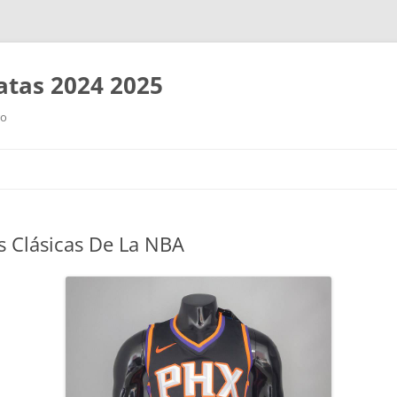
tas 2024 2025
ro
Saltar
al
contenido
s Clásicas De La NBA