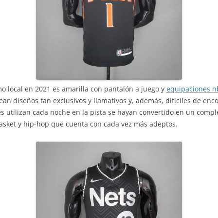
mo local en 2021 es amarilla con pantalón a juego y
equipaciones n
ean diseños tan exclusivos y llamativos y, además, difíciles de enc
 utilizan cada noche en la pista se hayan convertido en un comp
basket y hip-hop que cuenta con cada vez más adeptos.