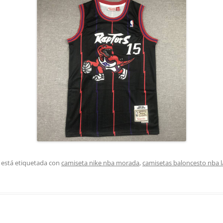
 está etiquetada con
camiseta nike nba morada
,
camisetas baloncesto nba l