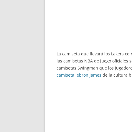
La camiseta que llevará los Lakers co
las camisetas NBA de juego oficiales s
camisetas Swingman que los jugadores
camiseta lebron james
de la cultura 