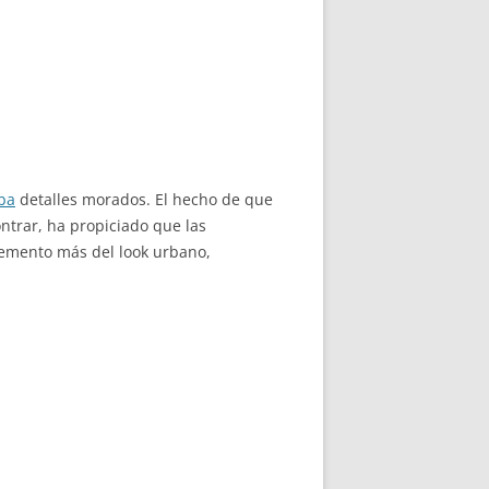
ba
detalles morados. El hecho de que
ontrar, ha propiciado que las
lemento más del look urbano,