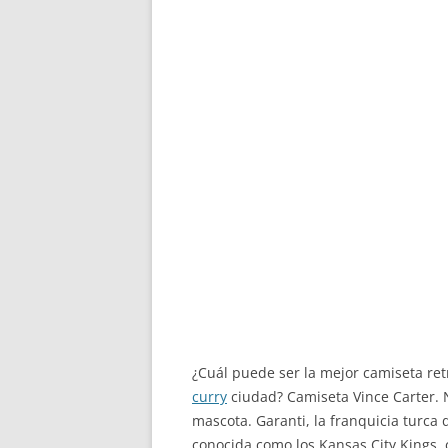
¿Cuál puede ser la mejor camiseta ret
curry
ciudad? Camiseta Vince Carter. 
mascota. Garanti, la franquicia turca
conocida como los Kansas City Kings, 