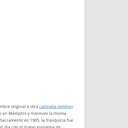
mbre original a otra
camiseta stephen
ico en Memphis y mantuvo la misma
 Sacramento en 1985, la franquicia fue
y en día con el nuevo esquema de