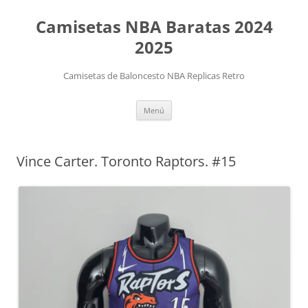
Camisetas NBA Baratas 2024
2025
Camisetas de Baloncesto NBA Replicas Retro
Saltar
Menú
al
contenido
Vince Carter. Toronto Raptors. #15