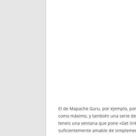
El de Mapache Guru, por ejemplo, pon
como máximo, y también una serie de 
teneis una ventana que pone «Get links
suficientemente amable de simplemen