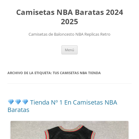
Camisetas NBA Baratas 2024
2025
Camisetas de Baloncesto NBA Replicas Retro
Saltar
Menú
al
contenido
ARCHIVO DE LA ETIQUETA:
TUS CAMISETAS NBA TIENDA
Tienda Nº 1 En Camisetas NBA
Baratas